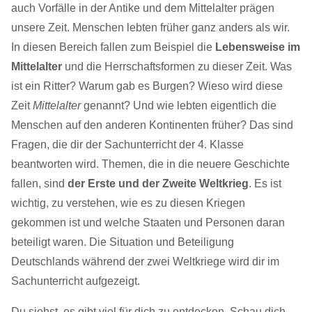
auch Vorfälle in der Antike und dem Mittelalter prägen
unsere Zeit. Menschen lebten früher ganz anders als wir.
In diesen Bereich fallen zum Beispiel die
Lebensweise im
Mittelalter
und die Herrschaftsformen zu dieser Zeit. Was
ist ein Ritter? Warum gab es Burgen? Wieso wird diese
Zeit
Mittelalter
genannt? Und wie lebten eigentlich die
Menschen auf den anderen Kontinenten früher? Das sind
Fragen, die dir der Sachunterricht der 4. Klasse
beantworten wird. Themen, die in die neuere Geschichte
fallen, sind
der Erste und der Zweite Weltkrieg
. Es ist
wichtig, zu verstehen, wie es zu diesen Kriegen
gekommen ist und welche Staaten und Personen daran
beteiligt waren. Die Situation und Beteiligung
Deutschlands während der zwei Weltkriege wird dir im
Sachunterricht aufgezeigt.
Du siehst, es gibt viel für dich zu entdecken. Schau dich