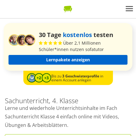
30 Tage
kostenlos
testen
Über 2,1 Millionen
Schüler*innen nutzen sofatutor
Lernpakete anzeigen
Bis zu
3 Geschwisterprofile
in
einem Account anlegen
Sachunterricht, 4. Klasse
Lerne und wiederhole Unterrichtsinhalte im Fach
Sachunterricht Klasse 4 einfach online mit Videos,
Übungen & Arbeitsblättern.