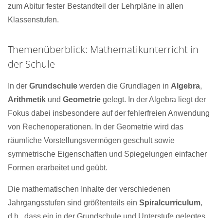
zum Abitur fester Bestandteil der Lehrpläne in allen
Klassenstufen.
Themenüberblick: Mathematikunterricht in
der Schule
In der
Grundschule
werden die Grundlagen in
Algebra
,
Arithmetik
und
Geometrie
gelegt. In der Algebra liegt der
Fokus dabei insbesondere auf der fehlerfreien Anwendung
von Rechenoperationen. In der Geometrie wird das
räumliche Vorstellungsvermögen geschult sowie
symmetrische Eigenschaften und Spiegelungen einfacher
Formen erarbeitet und geübt.
Die mathematischen Inhalte der verschiedenen
Jahrgangsstufen sind größtenteils ein
Spiralcurriculum
,
d.h., dass ein in der Grundschule und Unterstufe gelegtes