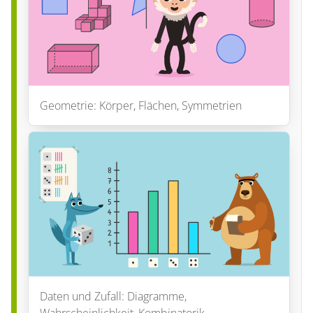
Geometrie: Körper, Flächen, Symmetrien
Daten und Zufall: Diagramme,