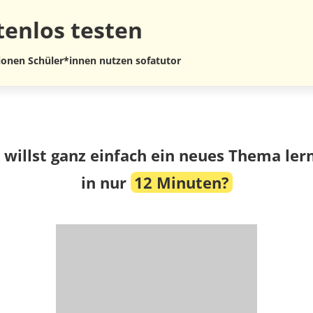
tenlos
testen
lionen Schüler*innen nutzen sofatutor
 willst ganz einfach ein neues Thema ler
in nur
12 Minuten?