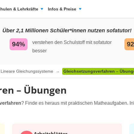
hulen & Lehrkräfte
Infos & Preise
Über 2,1 Millionen Schüler*innen nutzen sofatutor!
verstehen den Schulstoff mit sofatutor
94%
9
besser
Lineare Gleichungssysteme
Gleichsetzungsverfahren – Übung
ren – Übungen
verfahren
? Finde es heraus mit praktischen Matheaufgaben. I