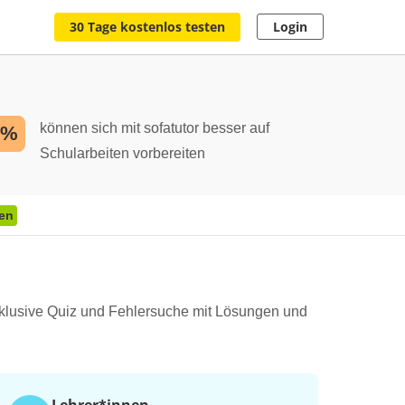
30 Tage kostenlos testen
Login
können sich mit sofatutor besser auf
2%
Schularbeiten vorbereiten
en
nklusive Quiz und Fehlersuche mit Lösungen und