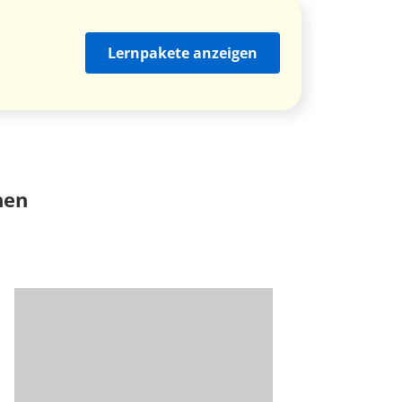
Lernpakete anzeigen
nen