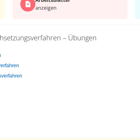
Arbeits­blätter
anzeigen
chsetzungsverfahren – Übungen
n
erfahren
sverfahren