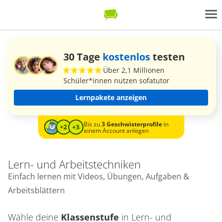
30 Tage
kostenlos
testen
Über 2,1 Millionen
Schüler*innen nutzen sofatutor
Lernpakete anzeigen
Bis zu
3 Geschwisterprofile
in
einem Account anlegen
Lern- und Arbeitstechniken
Einfach lernen mit Videos, Übungen, Aufgaben &
Arbeitsblättern
Wähle deine
Klassenstufe
in
Lern- und