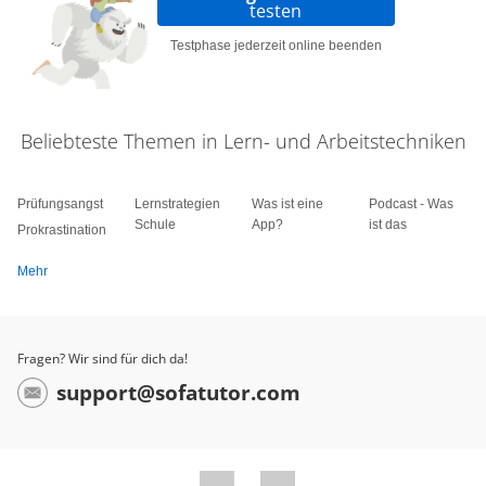
testen
Testphase jederzeit online beenden
Beliebteste Themen in Lern- und Arbeitstechniken
Prüfungsangst
Lernstrategien
Was ist eine
Podcast - Was
Schule
App?
ist das
Prokrastination
Mehr
Fragen? Wir sind für dich da!
support@sofatutor.com