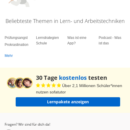
Beliebteste Themen in Lern- und Arbeitstechniken
Prüfungsangst
Lernstrategien
Was ist eine
Podcast - Was
Schule
App?
ist das
Prokrastination
Mehr
30 Tage
kostenlos
testen
Über 2,1 Millionen Schüler*innen
nutzen sofatutor
Lernpakete anzeigen
Fragen? Wir sind für dich da!