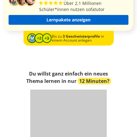
Über 2,1 Millionen
Schüler*innen nutzen sofatutor
Lernpakete anzeigen
Bis zu
3 Geschwisterprofile
in
einem Account anlegen
Du willst ganz einfach ein neues
Thema lernen in nur
12 Minuten?