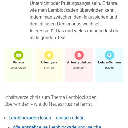
Unterricht oder Prüfungsangst sein. Erfahre,
wie man Lernblockaden überwinden kann,
indem man zwischen dem fokussierten und
dem diffusen Denkmodus wechselt.
Interessiert? Das und vieles mehr findest du
im folgenden Text!
Videos
Übungen
Arbeits­blätter
Lehrer*​innen
anschauen
starten
anzeigen
fragen
Inhaltsverzeichnis zum Thema
Lernblockaden
überwinden – wie du Neues frustfrei lernst
Lernblockaden lösen – einfach erklärt
Wie entsteht eine Lernblockade und welche