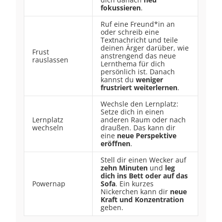
fokussieren
.
Ruf eine Freund*in an
oder schreib eine
Textnachricht und teile
deinen Ärger darüber, wie
Frust
anstrengend das neue
rauslassen
Lernthema für dich
persönlich ist. Danach
kannst du
weniger
frustriert weiterlernen
.
Wechsle den Lernplatz:
Setze dich in einen
Lernplatz
anderen Raum oder nach
wechseln
draußen. Das kann dir
eine
neue Perspektive
eröffnen
.
Stell dir einen Wecker auf
zehn Minuten
und
leg
dich ins Bett oder auf das
Powernap
Sofa
. Ein kurzes
Nickerchen kann dir
neue
Kraft und Konzentration
geben.