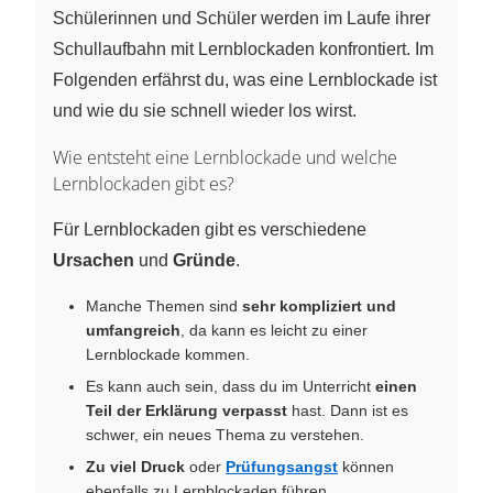
Schülerinnen und Schüler werden im Laufe ihrer
Schullaufbahn mit Lernblockaden konfrontiert. Im
Folgenden erfährst du, was eine Lernblockade ist
und wie du sie schnell wieder los wirst.
Wie entsteht eine Lernblockade und welche
Lernblockaden gibt es?
Für Lernblockaden gibt es verschiedene
Ursachen
und
Gründe
.
Manche Themen sind
sehr kompliziert und
umfangreich
, da kann es leicht zu einer
Lernblockade kommen.
Es kann auch sein, dass du im Unterricht
einen
Teil der Erklärung verpasst
hast. Dann ist es
schwer, ein neues Thema zu verstehen.
Zu viel Druck
oder
Prüfungsangst
können
ebenfalls zu Lernblockaden führen.