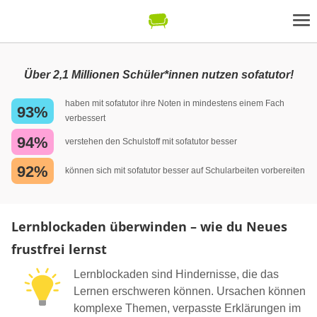
Über 2,1 Millionen Schüler*innen nutzen sofatutor!
haben mit sofatutor ihre Noten in mindestens einem Fach
93%
verbessert
94%
verstehen den Schulstoff mit sofatutor besser
92%
können sich mit sofatutor besser auf Schularbeiten vorbereiten
Lernblockaden überwinden – wie du Neues
frustfrei lernst
Lernblockaden sind Hindernisse, die das
Lernen erschweren können. Ursachen können
komplexe Themen, verpasste Erklärungen im