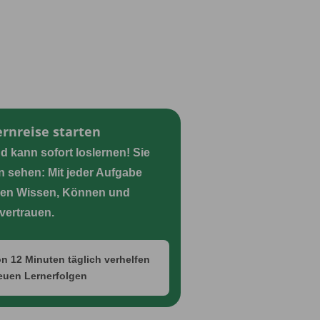
ernreise starten
nd kann sofort loslernen! Sie
 sehen: Mit jeder Aufgabe
en Wissen, Können und
vertrauen.
n 12 Minuten täglich verhelfen
euen Lernerfolgen