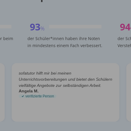
93
94
%
or beim
der Schüler*innen haben ihre Noten
der Sc
in mindestens einem Fach verbessert.
Verste
sofatutor hilft mir bei meinen
Unterrichtsvorbereitungen und bietet den Schülern
vielfältige Angebote zur selbständigen Arbeit.
Angela M.
verifizierte Person