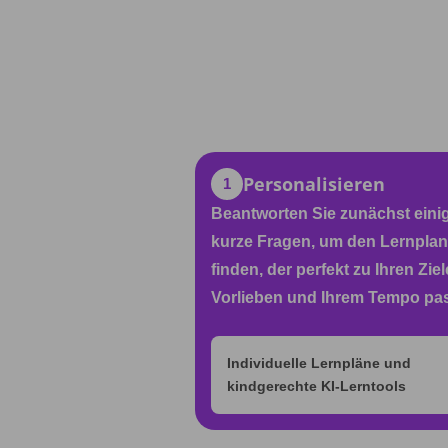
Personalisieren
1
Beantworten Sie zunächst eini
kurze Fragen, um den Lernplan
finden, der perfekt zu Ihren Ziel
Vorlieben und Ihrem Tempo pas
Individuelle Lernpläne und
kindgerechte KI-Lerntools