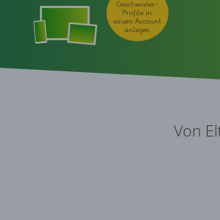
Von El