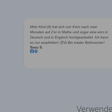
m und
Mein Kind (9) hat sich von 4’ern nach zwei
orm.
Monaten auf 2’er in Mathe und sogar eine eins in
tufen
Deutsch und in Englisch hochgearbeitet. Ich kann
es nur empfehlen!
😊👍
Bin totaler Befürworter!
Sasu S.
Verwende