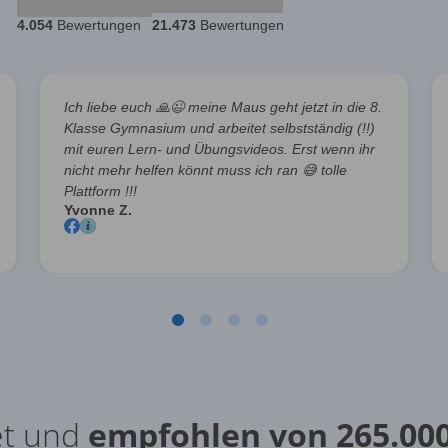
4.054
Bewertungen
21.473
Bewertungen
Ich liebe euch
🙏😉
meine Maus geht jetzt in die 8.
Klasse Gymnasium und arbeitet selbstständig (!!)
mit euren Lern- und Übungsvideos. Erst wenn ihr
nicht mehr helfen könnt muss ich ran
😅
tolle
Plattform !!!
Yvonne Z.
t und
empfohlen von 265.00