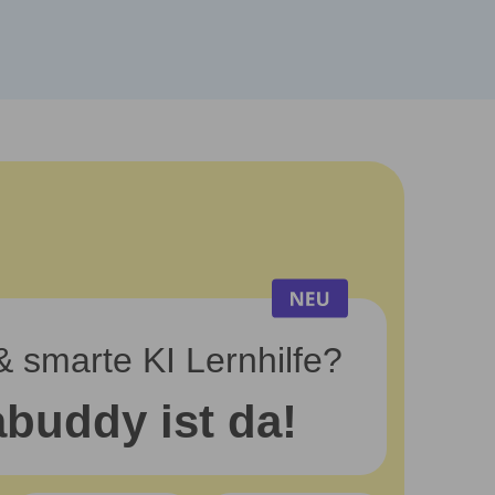
& smarte KI Lernhilfe?
buddy ist da!