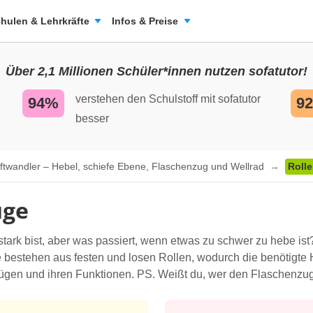
hulen & Lehrkräfte
Infos & Preise
Über 2,1 Millionen Schüler*innen nutzen sofatutor!
verstehen den Schulstoff mit sofatutor
94%
9
besser
ftwandler – Hebel, schiefe Ebene, Flaschenzug und Wellrad
Roll
üge
tark bist, aber was passiert, wenn etwas zu schwer zu hebe ist?
e bestehen aus festen und losen Rollen, wodurch die benötigte H
en und ihren Funktionen. PS. Weißt du, wer den Flaschenzug 