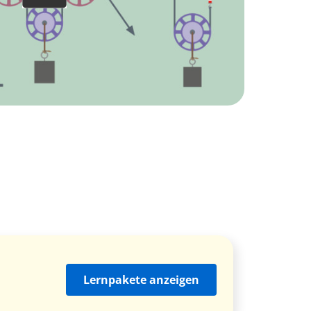
Lernpakete anzeigen