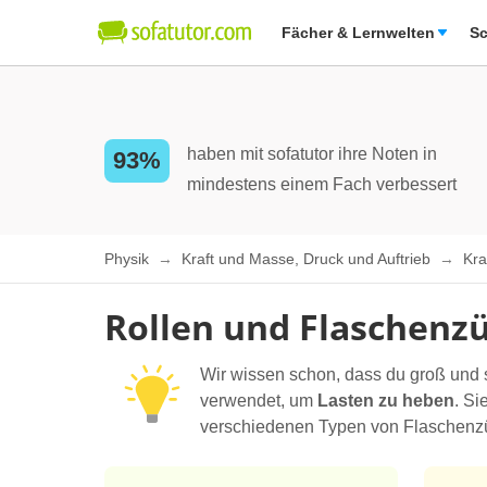
Fächer & Lernwelten
Sc
haben mit sofatutor ihre Noten in
93%
mindestens einem Fach verbessert
Physik
Kraft und Masse, Druck und Auftrieb
Kra
Rollen und Flaschenz
Wir wissen schon, dass du groß und s
verwendet, um
Lasten zu heben
. Si
verschiedenen Typen von Flaschenzüg