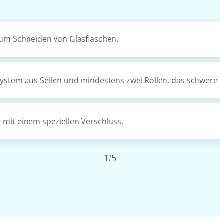
zum Schneiden von Glasflaschen.
system aus Seilen und mindestens zwei Rollen, das schwere
e mit einem speziellen Verschluss.
1/5