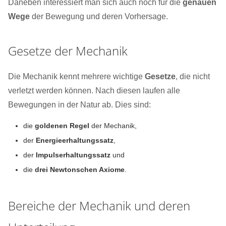
Daneben interessiert man sich auch noch für die
genauen
Wege
der Bewegung und deren Vorhersage.
Gesetze der Mechanik
Die Mechanik kennt mehrere wichtige
Gesetze
, die nicht
verletzt werden können. Nach diesen laufen alle
Bewegungen in der Natur ab. Dies sind:
die
goldenen Regel
der Mechanik,
der
Energieerhaltungssatz
,
der
Impulserhaltungssatz
und
die
drei Newtonschen Axiome
.
Bereiche der Mechanik und deren