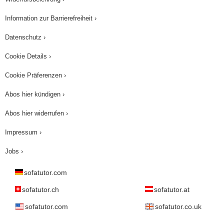
Information zur Barrierefreiheit ›
Datenschutz ›
Cookie Details ›
Cookie Präferenzen ›
Abos hier kündigen ›
Abos hier widerrufen ›
Impressum ›
Jobs ›
sofatutor.com
sofatutor.ch
sofatutor.at
sofatutor.com
sofatutor.co.uk