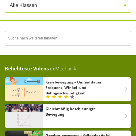
Alle Klassen
Beliebteste Videos
in
Mechanik
Kreisbewegung – Umlaufdauer,
Frequenz, Winkel- und
Bahngeschwindigkeit
Gleichmäßig beschleunigte
Bewegung
Gravitationsgesetz – fallender Apfel