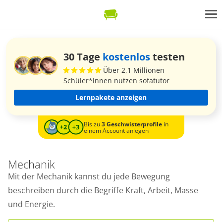
30 Tage
kostenlos
testen
Über 2,1 Millionen
Schüler*innen nutzen sofatutor
Lernpakete anzeigen
Bis zu
3 Geschwisterprofile
in
einem Account anlegen
Mechanik
Mit der Mechanik kannst du jede Bewegung
beschreiben durch die Begriffe Kraft, Arbeit, Masse
und Energie.