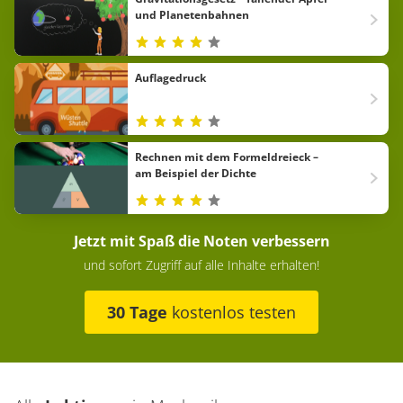
und Planetenbahnen
Auflagedruck
Rechnen mit dem Formeldreieck –
am Beispiel der Dichte
Jetzt mit Spaß die Noten verbessern
und sofort Zugriff auf alle Inhalte erhalten!
30 Tage
kostenlos testen