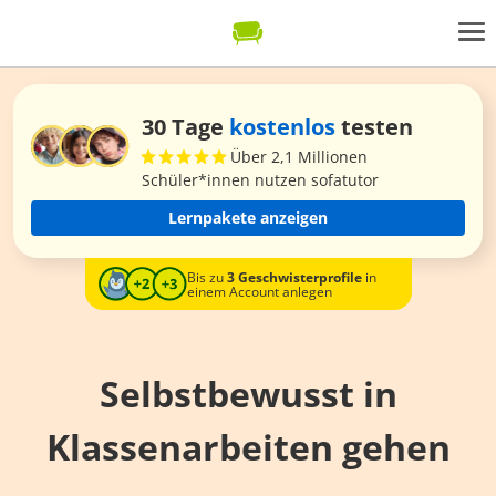
30 Tage
kostenlos
testen
Über 2,1 Millionen
Schüler*innen nutzen sofatutor
Lernpakete anzeigen
Bis zu
3 Geschwisterprofile
in
einem Account anlegen
Selbstbewusst in
Klassenarbeiten gehen