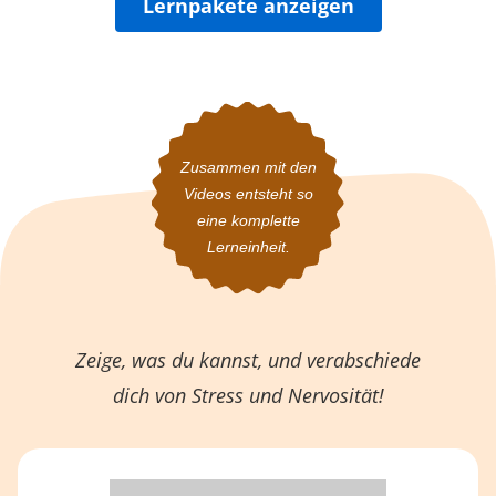
Lernpakete anzeigen
Zusammen mit den
Videos
entsteht so
eine komplette
Lerneinheit.
Zeige, was du kannst, und verabschiede
dich von Stress und Nervosität!