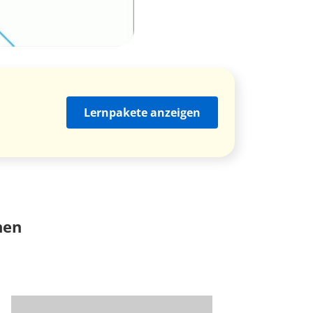
Lernpakete anzeigen
nen