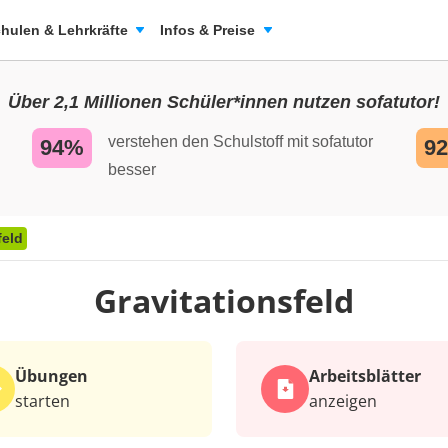
hulen & Lehrkräfte
Infos & Preise
Über 2,1 Millionen Schüler*innen nutzen sofatutor!
verstehen den Schulstoff mit sofatutor
94%
9
besser
feld
Gravitationsfeld
Übungen
Arbeits­blätter
starten
anzeigen