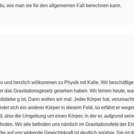
 du, wie man sie für den allgemeinen Fall berechnen kann.
o und herzlich willkommen zu Physik mit Kalle. Wir beschäftige
ber das Gravitationsgesetz gesehen haben. Wir lernen heute, was 
dstärke g ist. Dann wollen wir mal. Jeder Körper hat, verursacht
et sich ein anderer Körper in diesem Feld, so erfährt er wegen
ld, also die Umgebung um einen Körper, in der er, aufgrund sein
finden. Wir alle befinden uns nämlich im Gravitationsfeld der 
e auf uns wirkende Gewichtskraft ist deutlich spürbar. Sie ist d