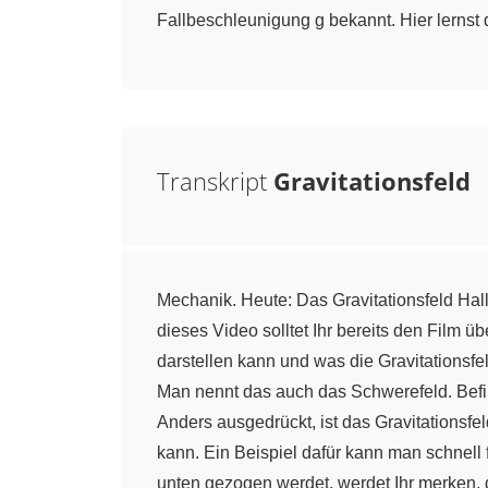
Fallbeschleunigung g bekannt. Hier lernst
Transkript
Gravitationsfeld
Mechanik. Heute: Das Gravitationsfeld Hall
dieses Video solltet Ihr bereits den Film ü
darstellen kann und was die Gravitationsfel
Man nennt das auch das Schwerefeld. Befind
Anders ausgedrückt, ist das Gravitationsfe
kann. Ein Beispiel dafür kann man schnell 
unten gezogen werdet, werdet Ihr merken, di