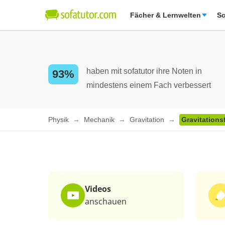
Fächer & Lernwelten
Sc
haben mit sofatutor ihre Noten in
93%
mindestens einem Fach verbessert
Physik
Mechanik
Gravitation
Gravitations
Videos
anschauen