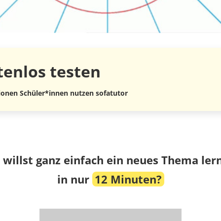
tenlos
testen
lionen Schüler*innen nutzen sofatutor
 willst ganz einfach ein neues Thema ler
in nur
12 Minuten?