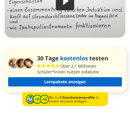
30 Tage
kostenlos
testen
Über 2,1 Millionen
Schüler*innen nutzen sofatutor
Lernpakete anzeigen
Bis zu
3 Geschwisterprofile
in
einem Account anlegen