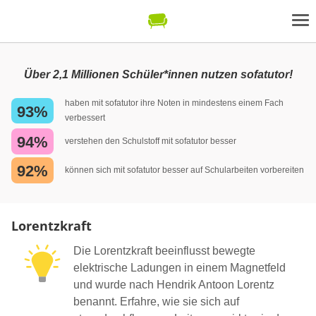
Über 2,1 Millionen Schüler*innen nutzen sofatutor!
haben mit sofatutor ihre Noten in mindestens einem Fach
93%
verbessert
94%
verstehen den Schulstoff mit sofatutor besser
92%
können sich mit sofatutor besser auf Schularbeiten vorbereiten
Lorentzkraft
Die Lorentzkraft beeinflusst bewegte
elektrische Ladungen in einem Magnetfeld
und wurde nach Hendrik Antoon Lorentz
benannt. Erfahre, wie sie sich auf