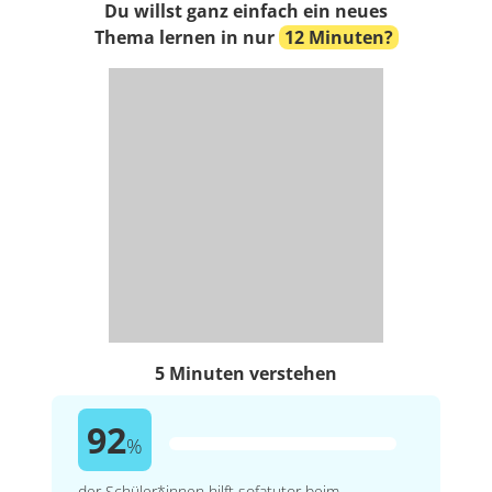
Du willst ganz einfach ein neues
Thema lernen in nur
12 Minuten?
5 Minuten verstehen
92
%
der Schüler*innen hilft sofatutor beim