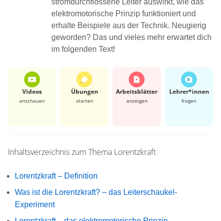
stromdurchflossene Leiter auswirkt, wie das
elektromotorische Prinzip funktioniert und
erhalte Beispiele aus der Technik. Neugierig
geworden? Das und vieles mehr erwartet dich
im folgenden Text!
Videos
Übungen
Arbeits­blätter
Lehrer*​innen
anschauen
starten
anzeigen
fragen
Inhaltsverzeichnis zum Thema
Lorentzkraft
Lorentzkraft – Definition
Was ist die Lorentzkraft? – das Leiterschaukel-
Experiment
Lorentzkraft – das elektromotorische Prinzip