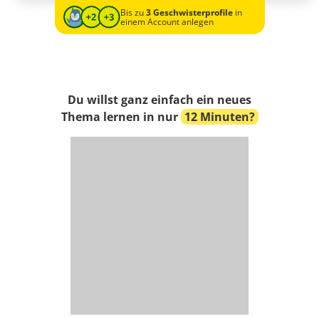
Bis zu
3 Geschwisterprofile
in
einem Account anlegen
Du willst ganz einfach ein neues
Thema lernen in nur
12 Minuten?