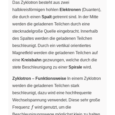
Das Zyklotron besteht aus zwei
halbkreisförmigen hohlen
Elektronen
(Duanten),
die durch einen
Spalt
getrennt sind. In der Mitte
werden die geladenen Teilchen durch eine
stecknadelgroße Quelle eingebracht. Innerhalb
des Spaltes werden die geladenen Teilchen
beschleunigt. Durch ein vertikal orientiertes
Magnetfeld werden die geladenen Teilchen auf
eine
Kreisbahn
gezwungen, welche durch die
stete Beschleunigung zu einer
Spirale
wird.
Zyklotron – Funktionsweise
In einem Zyklotron
werden die geladenen Teilchen stark
beschleunigt, dazu wird eine hochfrequente
Wechselspannung verwendet. Diese sehr große
f
Frequenz
f
wird genutzt, um die
Beschleunigungswege möglichst klein zu halten.