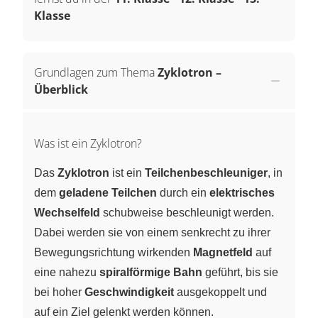
Klasse
Grundlagen zum Thema
Zyklotron –
Überblick
Was ist ein Zyklotron?
Das
Zyklotron
ist ein
Teilchenbeschleuniger
, in
dem
geladene Teilchen
durch ein
elektrisches
Wechselfeld
schubweise beschleunigt werden.
Dabei werden sie von einem senkrecht zu ihrer
Bewegungsrichtung wirkenden
Magnetfeld
auf
eine nahezu
spiralförmige Bahn
geführt, bis sie
bei hoher
Geschwindigkeit
ausgekoppelt und
auf ein Ziel gelenkt werden können.