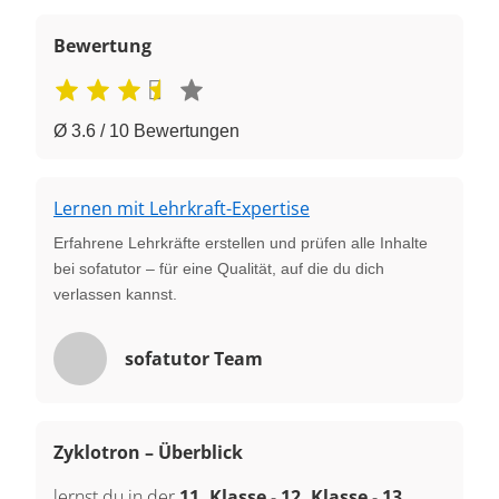
Bewertung
Ø 3.6 / 10 Bewertungen
Lernen mit Lehrkraft-Expertise
Erfahrene Lehrkräfte erstellen und prüfen alle Inhalte
bei sofatutor – für eine Qualität, auf die du dich
verlassen kannst.
sofatutor Team
Zyklotron – Überblick
lernst du in der
11. Klasse
-
12. Klasse
-
13.