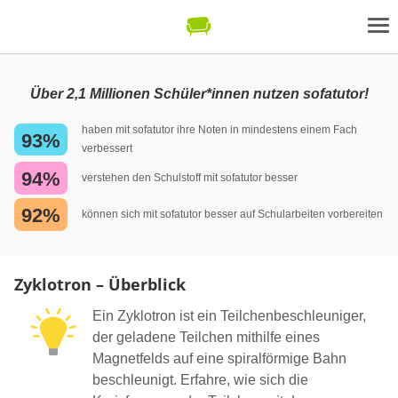
Über 2,1 Millionen Schüler*innen nutzen sofatutor!
haben mit sofatutor ihre Noten in mindestens einem Fach
93%
verbessert
94%
verstehen den Schulstoff mit sofatutor besser
92%
können sich mit sofatutor besser auf Schularbeiten vorbereiten
Zyklotron – Überblick
Ein Zyklotron ist ein Teilchenbeschleuniger,
der geladene Teilchen mithilfe eines
Magnetfelds auf eine spiralförmige Bahn
beschleunigt. Erfahre, wie sich die