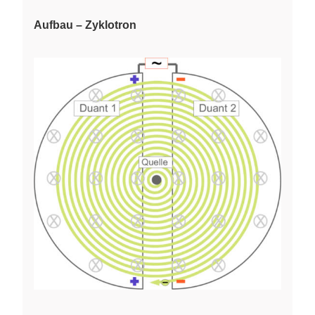
Aufbau – Zyklotron