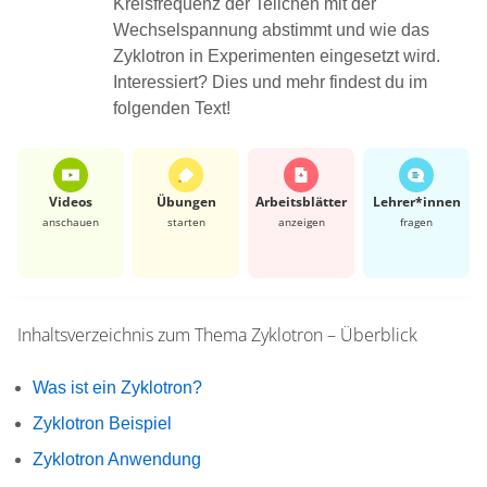
Kreisfrequenz der Teilchen mit der
Wechselspannung abstimmt und wie das
Zyklotron in Experimenten eingesetzt wird.
Interessiert? Dies und mehr findest du im
folgenden Text!
Videos
Übungen
Arbeits­blätter
Lehrer*​innen
anschauen
starten
anzeigen
fragen
Inhaltsverzeichnis zum Thema
Zyklotron – Überblick
Was ist ein Zyklotron?
Zyklotron Beispiel
Zyklotron Anwendung