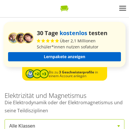
30 Tage
kostenlos
testen
Über 2,1 Millionen
Schüler*innen nutzen sofatutor
Lernpakete anzeigen
Bis zu
3 Geschwisterprofile
in
einem Account anlegen
Elektrizität und Magnetismus
Die Elektrodynamik oder der Elektromagnetismus und
seine Teildisziplinen
Alle Klassen