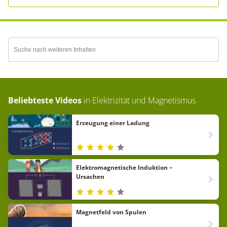
Beliebteste Videos
in
Elektrizität und Magnetismus
Erzeugung einer Ladung
Elektromagnetische Induktion –
Ursachen
Magnetfeld von Spulen