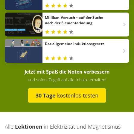
Millikan-Versuch – auf der Suche
nach der Elementarladung
Das allgemeine Induktionsgesetz
Jetzt mit Spaß die Noten verbessern
und sofort Zugriff auf alle Inhalte erhalten!
30 Tage
kostenlos testen
Alle
Lektionen
in
Elektrizität und Magnetismus