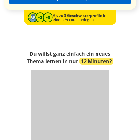
Bis zu
3 Geschwisterprofile
in
einem Account anlegen
Du willst ganz einfach ein neues
Thema lernen in nur
12 Minuten?