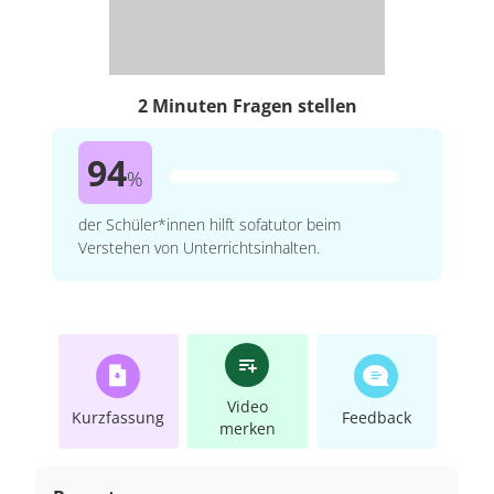
2 Minuten Fragen stellen
94
%
der Schüler*innen hilft sofatutor beim
Verstehen von Unterrichtsinhalten.
Video
Kurzfassung
Feedback
merken