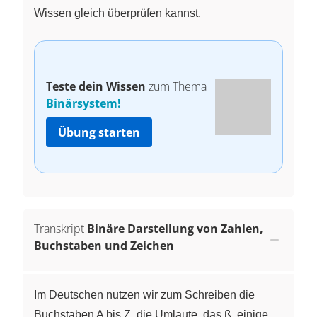
Wissen gleich überprüfen kannst.
Teste dein Wissen
zum Thema
Binärsystem!
Übung starten
Transkript
Binäre Darstellung von Zahlen,
Buchstaben und Zeichen
Im Deutschen nutzen wir zum Schreiben die
Buchstaben A bis Z, die Umlaute, das ß, einige