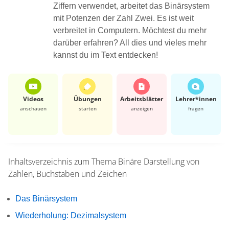
Ziffern verwendet, arbeitet das Binärsystem
mit Potenzen der Zahl Zwei. Es ist weit
verbreitet in Computern. Möchtest du mehr
darüber erfahren? All dies und vieles mehr
kannst du im Text entdecken!
Videos
Übungen
Arbeits­blätter
Lehrer*​innen
anschauen
starten
anzeigen
fragen
Inhaltsverzeichnis zum Thema
Binäre Darstellung von
Zahlen, Buchstaben und Zeichen
Das Binärsystem
Wiederholung: Dezimalsystem