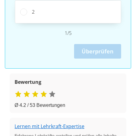
2
1/5
Überprüfen
Bewertung
Ø 4.2 / 53 Bewertungen
Lernen mit Lehrkraft-Expertise
Erfahrene Lehrkräfte erstellen und prüfen alle Inhalte