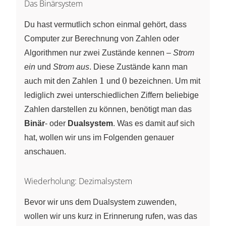
Das Binärsystem
Du hast vermutlich schon einmal gehört, dass
Computer zur Berechnung von Zahlen oder
Algorithmen nur zwei Zustände kennen –
Strom
ein
und
Strom aus
. Diese Zustände kann man
1
0
1
0
auch mit den Zahlen
und
bezeichnen. Um mit
lediglich zwei unterschiedlichen Ziffern beliebige
Zahlen darstellen zu können, benötigt man das
Binär
- oder
Dualsystem
. Was es damit auf sich
hat, wollen wir uns im Folgenden genauer
anschauen.
Wiederholung: Dezimalsystem
Bevor wir uns dem Dualsystem zuwenden,
wollen wir uns kurz in Erinnerung rufen, was das