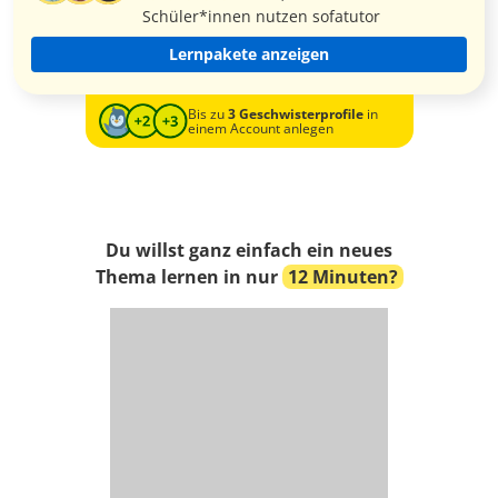
Schüler*innen nutzen sofatutor
Lernpakete anzeigen
Bis zu
3 Geschwisterprofile
in
einem Account anlegen
Du willst ganz einfach ein neues
Thema lernen in nur
12 Minuten?