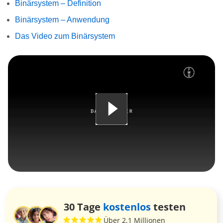
Binärsystem – Definition
Binärsystem – Anwendung
Das Video zum Binärsystem
30 Tage
kostenlos
testen
Über 2,1 Millionen