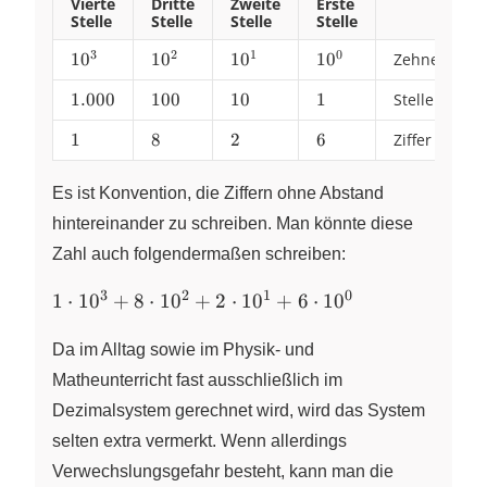
Vierte
Dritte
Zweite
Erste
Stelle
Stelle
Stelle
Stelle
3
2
1
0
10^{3}
1
0
10^{2}
1
0
10^{1}
1
0
10^{0}
1
0
Zehnerpote
1.000
1.000
100
100
10
10
1
1
Stellenwert
1
1
8
8
2
2
6
6
Ziffer
Es ist Konvention, die Ziffern ohne Abstand
hintereinander zu schreiben. Man könnte diese
Zahl auch folgendermaßen schreiben:
3
2
1
0
1 \cdot
1
⋅
1
0
+
8
⋅
1
0
+
2
⋅
1
0
+
6
⋅
1
0
10^{3}+
8 \cdot
Da im Alltag sowie im Physik- und
10^{2}+
Matheunterricht fast ausschließlich im
2 \cdot
Dezimalsystem gerechnet wird, wird das System
10^{1}
selten extra vermerkt. Wenn allerdings
+ 6
\cdot
Verwechslungsgefahr besteht, kann man die