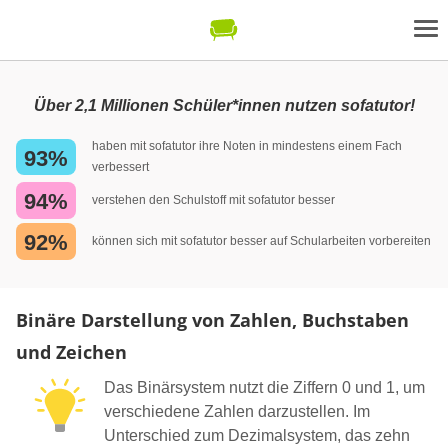
Über 2,1 Millionen Schüler*innen nutzen sofatutor!
haben mit sofatutor ihre Noten in mindestens einem Fach
93%
verbessert
94%
verstehen den Schulstoff mit sofatutor besser
92%
können sich mit sofatutor besser auf Schularbeiten vorbereiten
Binäre Darstellung von Zahlen, Buchstaben
und Zeichen
Das Binärsystem nutzt die Ziffern 0 und 1, um
verschiedene Zahlen darzustellen. Im
Unterschied zum Dezimalsystem, das zehn