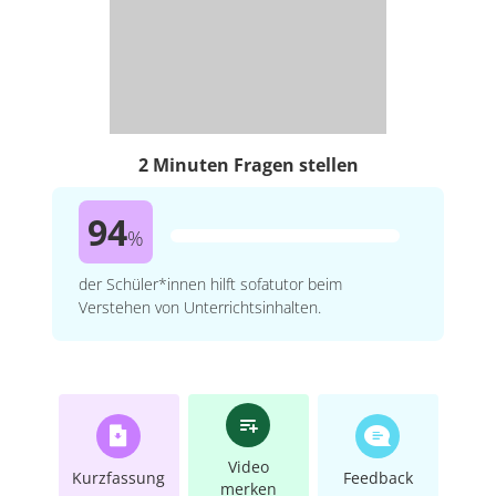
2 Minuten Fragen stellen
94
%
der Schüler*innen hilft sofatutor beim
Verstehen von Unterrichtsinhalten.
Video
Kurzfassung
Feedback
merken