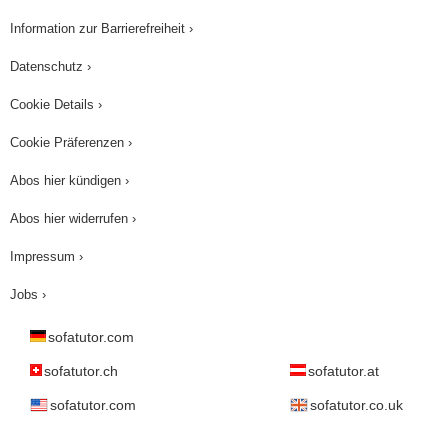
Information zur Barrierefreiheit ›
Datenschutz ›
Cookie Details ›
Cookie Präferenzen ›
Abos hier kündigen ›
Abos hier widerrufen ›
Impressum ›
Jobs ›
sofatutor.com
sofatutor.ch
sofatutor.at
sofatutor.com
sofatutor.co.uk