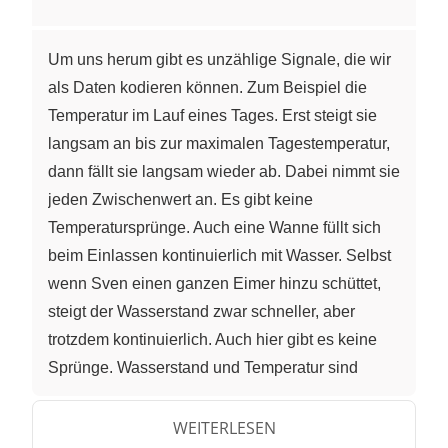
Um uns herum gibt es unzählige Signale, die wir
als Daten kodieren können. Zum Beispiel die
Temperatur im Lauf eines Tages. Erst steigt sie
langsam an bis zur maximalen Tagestemperatur,
dann fällt sie langsam wieder ab. Dabei nimmt sie
jeden Zwischenwert an. Es gibt keine
Temperatursprünge. Auch eine Wanne füllt sich
beim Einlassen kontinuierlich mit Wasser. Selbst
wenn Sven einen ganzen Eimer hinzu schüttet,
steigt der Wasserstand zwar schneller, aber
trotzdem kontinuierlich. Auch hier gibt es keine
Sprünge. Wasserstand und Temperatur sind
physikalische Größen, die sich ohne Sprünge
verändern. Sie verändern sich kontinuierlich.
WEITERLESEN