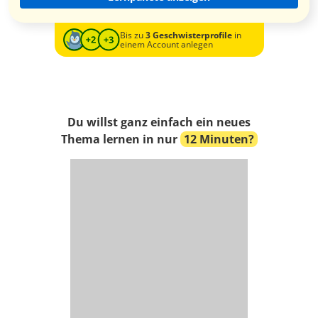
Bis zu
3 Geschwisterprofile
in
einem Account anlegen
Du willst ganz einfach ein neues
Thema lernen in nur
12 Minuten?