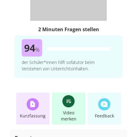
2 Minuten Fragen stellen
94
%
der Schüler*innen hilft sofatutor beim
Verstehen von Unterrichtsinhalten.
Video
Kurzfassung
Feedback
merken