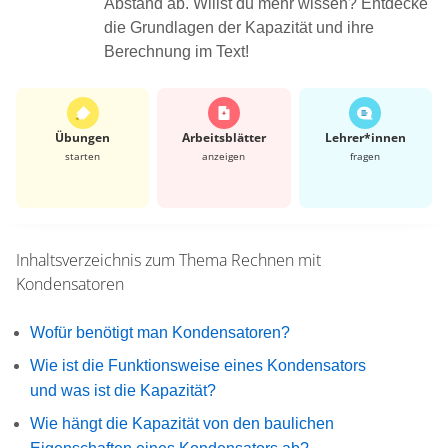
Abstand ab. Willst du mehr wissen? Entdecke
die Grundlagen der Kapazität und ihre
Berechnung im Text!
Übungen
Arbeits­blätter
Lehrer*​innen
starten
anzeigen
fragen
Inhaltsverzeichnis zum Thema
Rechnen mit
Kondensatoren
Wofür benötigt man Kondensatoren?
Wie ist die Funktionsweise eines Kondensators
und was ist die Kapazität?
Wie hängt die Kapazität von den baulichen