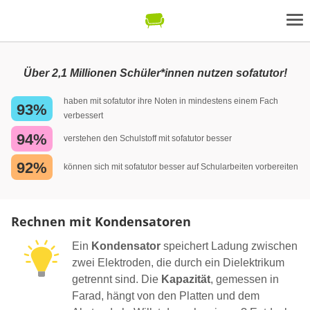
Über 2,1 Millionen Schüler*innen nutzen sofatutor!
haben mit sofatutor ihre Noten in mindestens einem Fach
93%
verbessert
94%
verstehen den Schulstoff mit sofatutor besser
92%
können sich mit sofatutor besser auf Schularbeiten vorbereiten
Rechnen mit Kondensatoren
Ein
Kondensator
speichert Ladung zwischen
zwei Elektroden, die durch ein Dielektrikum
getrennt sind. Die
Kapazität
, gemessen in
Farad, hängt von den Platten und dem