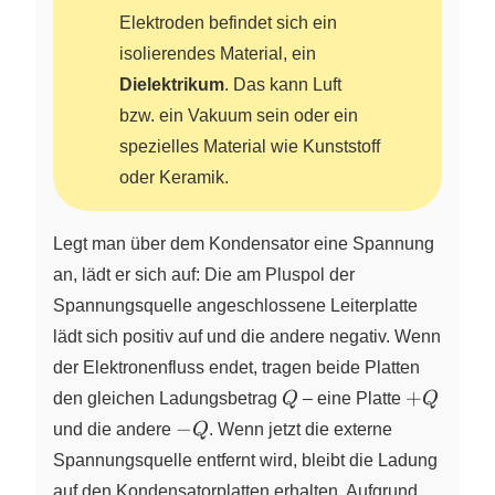
Elektroden befindet sich ein
isolierendes Material, ein
Dielektrikum
. Das kann Luft
bzw. ein Vakuum sein oder ein
spezielles Material wie Kunststoff
oder Keramik.
Legt man über dem Kondensator eine Spannung
an, lädt er sich auf: Die am Pluspol der
Spannungsquelle angeschlossene Leiterplatte
lädt sich positiv auf und die andere negativ. Wenn
der Elektronenfluss endet, tragen beide Platten
Q
+Q
+
den gleichen Ladungsbetrag
Q
– eine Platte
Q
-
−
und die andere
Q
. Wenn jetzt die externe
Q
Spannungsquelle entfernt wird, bleibt die Ladung
auf den Kondensatorplatten erhalten. Aufgrund