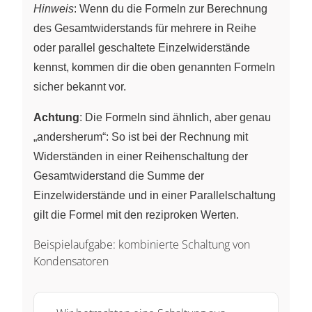
Hinweis
: Wenn du die Formeln zur Berechnung
{C_2}+...+\frac{1}{C_n}
des Gesamtwiderstands für mehrere in Reihe
oder parallel geschaltete Einzelwiderstände
kennst, kommen dir die oben genannten Formeln
sicher bekannt vor.
Achtung
: Die Formeln sind ähnlich, aber genau
„andersherum“: So ist bei der Rechnung mit
Widerständen in einer Reihenschaltung der
Gesamtwiderstand die Summe der
Einzelwiderstände und in einer Parallelschaltung
gilt die Formel mit den reziproken Werten.
Beispielaufgabe: kombinierte Schaltung von
Kondensatoren