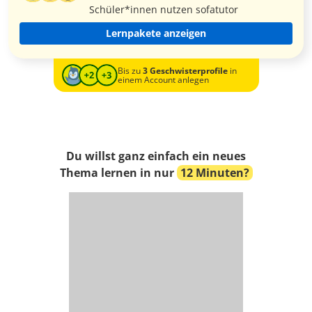
Schüler*innen nutzen sofatutor
Lernpakete anzeigen
Bis zu
3 Geschwisterprofile
in
einem Account anlegen
Du willst ganz einfach ein neues
Thema lernen in nur
12 Minuten?