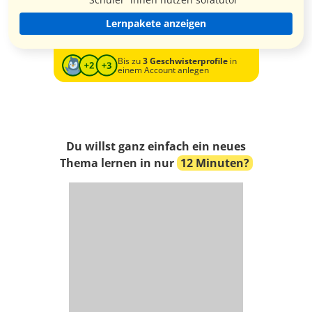
Lernpakete anzeigen
Bis zu
3 Geschwisterprofile
in
einem Account anlegen
Du willst ganz einfach ein neues
Thema lernen in nur
12 Minuten?