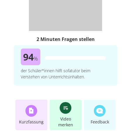
2 Minuten Fragen stellen
94
%
der Schüler*innen hilft sofatutor beim
Verstehen von Unterrichtsinhalten.
Video
Kurzfassung
Feedback
merken