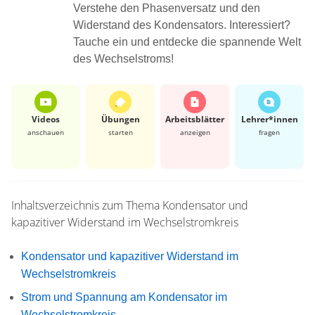
Verstehe den Phasenversatz und den
Widerstand des Kondensators. Interessiert?
Tauche ein und entdecke die spannende Welt
des Wechselstroms!
Videos
Übungen
Arbeits­blätter
Lehrer*​innen
anschauen
starten
anzeigen
fragen
Inhaltsverzeichnis zum Thema
Kondensator und
kapazitiver Widerstand im Wechselstromkreis
Kondensator und kapazitiver Widerstand im
Wechselstromkreis
Strom und Spannung am Kondensator im
Wechselstromkreis