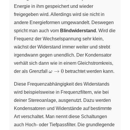
Energie in ihm gespeichert und wieder
freigegeben wird. Allerdings wird sie nicht in
andere Energieformen umgewandelt. Deswegen
spricht man auch vom
Blindwiderstand
. Wird die
Frequenz der Wechselspannung sehr klein,
wächst der Widerstand immer weiter und strebt
irgendwann gegen unendlich. Der Kondensator
verhält sich dann wie in einem Gleichstromkreis,
\omega
→
0
der als Grenzfall
ω
betrachtet werden kann.
\to 0
Diese Frequenzabhängigkeit des Widerstands
wird beispielsweise in Frequenzfiltern, wie bei
deiner Stereoanlage, ausgenutzt. Dazu werden
Kondensatoren und Widerstände auf bestimmte
Art verschaltet. Man nennt diese Schaltungen
auch Hoch- oder Tiefpassfilter. Die grundlegende