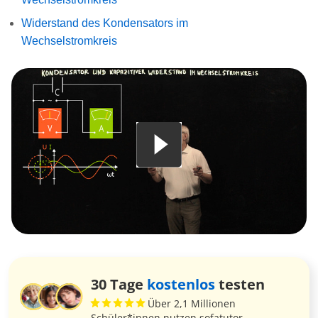
Widerstand des Kondensators im
Wechselstromkreis
30 Tage
kostenlos
testen
Über 2,1 Millionen
Schüler*innen nutzen sofatutor