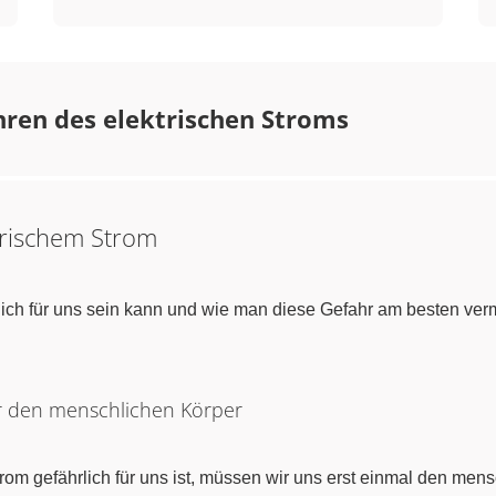
ren des elektrischen Stroms
trischem Strom
lich für uns sein kann und wie man diese Gefahr am besten ve
ür den menschlichen Körper
rom gefährlich für uns ist, müssen wir uns erst einmal den me