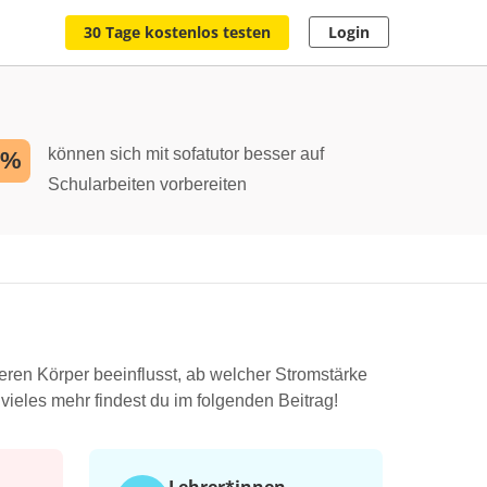
30 Tage kostenlos testen
Login
können sich mit sofatutor besser auf
2%
Schularbeiten vorbereiten
eren Körper beeinflusst, ab welcher Stromstärke
ieles mehr findest du im folgenden Beitrag!