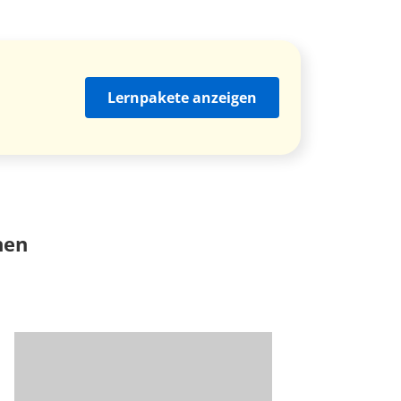
Lernpakete anzeigen
nen