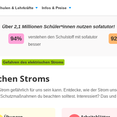
hulen & Lehrkräfte
Infos & Preise
Über 2,1 Millionen Schüler*innen nutzen sofatutor!
verstehen den Schulstoff mit sofatutor
94%
9
besser
Gefahren des elektrischen Stroms
schen Stroms
Strom gefährlich für uns sein kann. Entdecke, wie der Strom uns
Schutzmaßnahmen du beachten solltest. Interessiert? Das und v