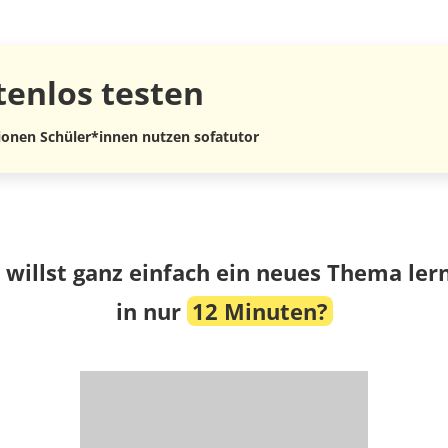
tenlos
testen
lionen Schüler*innen nutzen sofatutor
 willst ganz einfach ein neues Thema ler
in nur
12 Minuten?