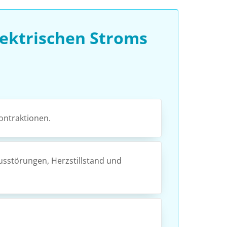
ektrischen Stroms
ontraktionen.
usstörungen, Herzstillstand und