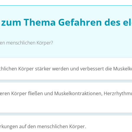
n zum Thema Gefahren des el
 den menschlichen Körper?
chlichen Körper stärker werden und verbessert die Muskelk
seren Körper fließen und Muskelkontraktionen, Herzrhythm
irkungen auf den menschlichen Körper.