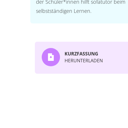
der Schüler*innen hilft sofatutor beim
selbstständigen Lernen.
KURZFASSUNG
HERUNTERLADEN