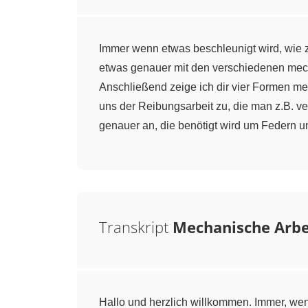
Immer wenn etwas beschleunigt wird, wie z
etwas genauer mit den verschiedenen mech
Anschließend zeige ich dir vier Formen m
uns der Reibungsarbeit zu, die man z.B. 
genauer an, die benötigt wird um Federn u
Transkript
Mechanische Arb
Hallo und herzlich willkommen. Immer, wenn