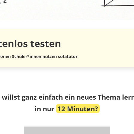
tenlos
testen
lionen Schüler*innen nutzen sofatutor
 willst ganz einfach ein neues Thema ler
in nur
12 Minuten?