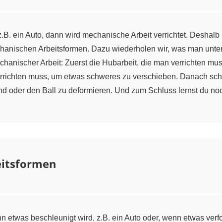
.B. ein Auto, dann wird mechanische Arbeit verrichtet. Deshalb
anischen Arbeitsformen. Dazu wiederholen wir, was man unter 
echanischer Arbeit: Zuerst die Hubarbeit, die man verrichten 
verrichten muss, um etwas schweres zu verschieben. Danach sc
nd oder den Ball zu deformieren. Und zum Schluss lernst du no
eitsformen
 etwas beschleunigt wird, z.B. ein Auto oder, wenn etwas verfo