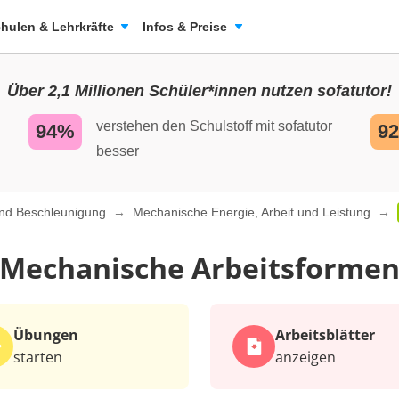
hulen & Lehrkräfte
Infos & Preise
Über 2,1 Millionen Schüler*innen nutzen sofatutor!
verstehen den Schulstoff mit sofatutor
94%
9
besser
und Beschleunigung
Mechanische Energie, Arbeit und Leistung
Mechanische Arbeitsforme
Übungen
Arbeits­blätter
starten
anzeigen