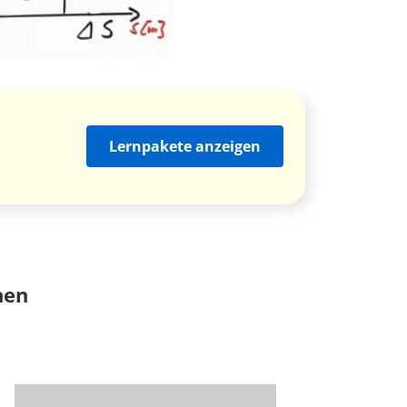
Lernpakete anzeigen
nen