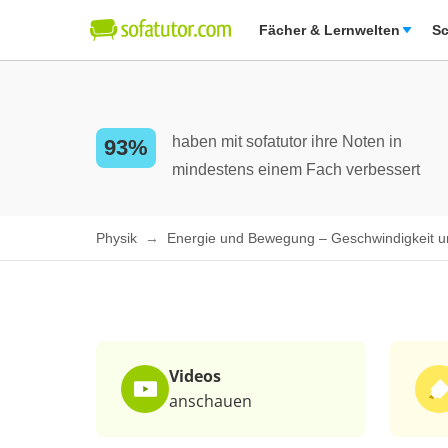
Fächer & Lernwelten
Sc
haben mit sofatutor ihre Noten in
93%
mindestens einem Fach verbessert
Physik
Energie und Bewegung – Geschwindigkeit 
Videos
anschauen