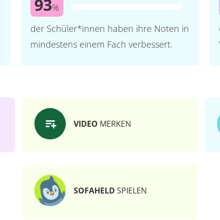
93
%
der Schüler*innen haben ihre Noten in
mindestens einem Fach verbessert.
VIDEO
MERKEN
SOFAHELD
SPIELEN