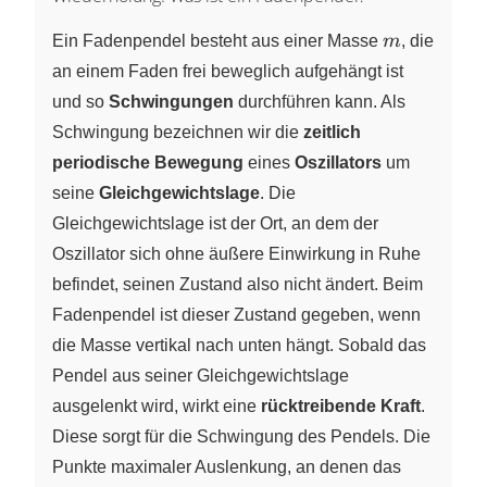
m
Ein Fadenpendel besteht aus einer Masse
m
, die
an einem Faden frei beweglich aufgehängt ist
und so
Schwingungen
durchführen kann. Als
Schwingung bezeichnen wir die
zeitlich
periodische Bewegung
eines
Oszillators
um
seine
Gleichgewichtslage
. Die
Gleichgewichtslage ist der Ort, an dem der
Oszillator sich ohne äußere Einwirkung in Ruhe
befindet, seinen Zustand also nicht ändert. Beim
Fadenpendel ist dieser Zustand gegeben, wenn
die Masse vertikal nach unten hängt. Sobald das
Pendel aus seiner Gleichgewichtslage
ausgelenkt wird, wirkt eine
rücktreibende Kraft
.
Diese sorgt für die Schwingung des Pendels. Die
Punkte maximaler Auslenkung, an denen das