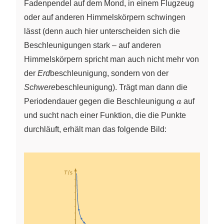
Fadenpendel auf dem Mond, in einem Flugzeug
oder auf anderen Himmelskörpern schwingen
lässt (denn auch hier unterscheiden sich die
Beschleunigungen stark – auf anderen
Himmelskörpern spricht man auch nicht mehr von
der
Erd
beschleunigung, sondern von der
Schwere
beschleunigung). Trägt man dann die
a
Periodendauer gegen die Beschleunigung
a
auf
und sucht nach einer Funktion, die die Punkte
durchläuft, erhält man das folgende Bild: