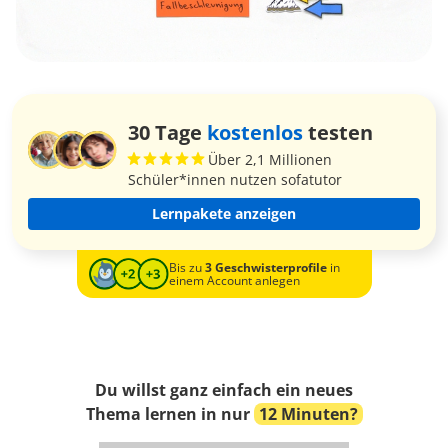
30 Tage
kostenlos
testen
Über 2,1 Millionen
Schüler*innen nutzen sofatutor
Lernpakete anzeigen
Bis zu
3 Geschwisterprofile
in
einem Account anlegen
Du willst ganz einfach ein neues
Thema lernen in nur
12 Minuten?