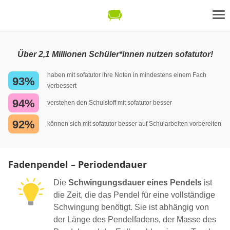
Über 2,1 Millionen Schüler*innen nutzen sofatutor!
haben mit sofatutor ihre Noten in mindestens einem Fach
93%
verbessert
94%
verstehen den Schulstoff mit sofatutor besser
92%
können sich mit sofatutor besser auf Schularbeiten vorbereiten
Fadenpendel – Periodendauer
Die
Schwingungsdauer eines Pendels
ist
die Zeit, die das Pendel für eine vollständige
Schwingung benötigt. Sie ist abhängig von
der Länge des Pendelfadens, der Masse des