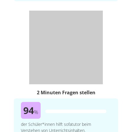
2 Minuten Fragen stellen
94
%
der Schüler*innen hilft sofatutor beim
Verstehen von Unterrichtsinhalten.