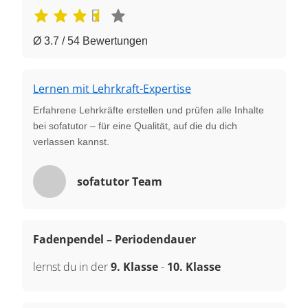
Ø 3.7 / 54 Bewertungen
Lernen mit Lehrkraft-Expertise
Erfahrene Lehrkräfte erstellen und prüfen alle Inhalte
bei sofatutor – für eine Qualität, auf die du dich
verlassen kannst.
sofatutor Team
Fadenpendel – Periodendauer
lernst du in der
9. Klasse
-
10. Klasse