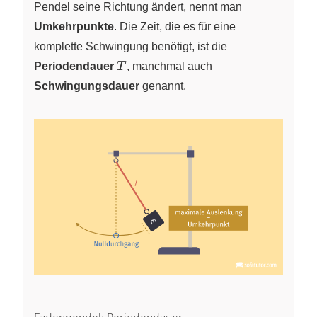
Pendel seine Richtung ändert, nennt man
Umkehrpunkte
. Die Zeit, die es für eine
komplette Schwingung benötigt, ist die
T
Periodendauer
T
, manchmal auch
Schwingungsdauer
genannt.