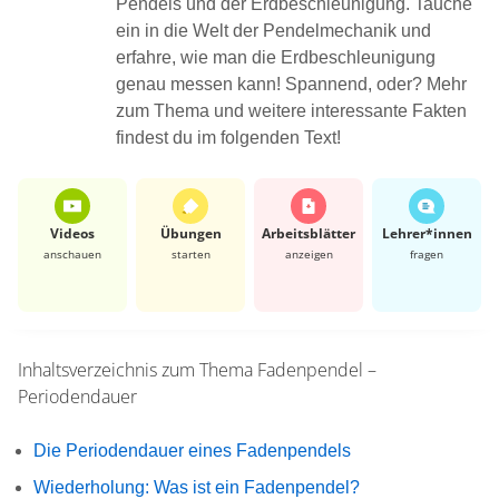
Pendels und der Erdbeschleunigung. Tauche
ein in die Welt der Pendelmechanik und
erfahre, wie man die Erdbeschleunigung
genau messen kann! Spannend, oder? Mehr
zum Thema und weitere interessante Fakten
findest du im folgenden Text!
Videos
Übungen
Arbeits­blätter
Lehrer*​innen
anschauen
starten
anzeigen
fragen
Inhaltsverzeichnis zum Thema
Fadenpendel –
Periodendauer
Die Periodendauer eines Fadenpendels
Wiederholung: Was ist ein Fadenpendel?