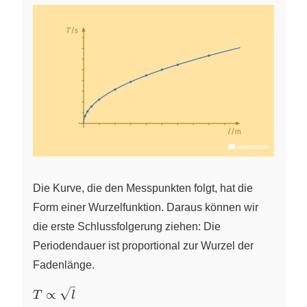
Die Kurve, die den Messpunkten folgt, hat die
Form einer Wurzelfunktion. Daraus können wir
die erste Schlussfolgerung ziehen: Die
Periodendauer ist proportional zur Wurzel der
Fadenlänge.
T
∝
T
l