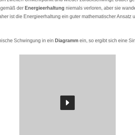
e gemäß der
Energieerhaltung
niemals verloren, aber sie wande
her ist die Energieerhaltung ein guter mathematischer Ansat
nische Schwingung in ein
Diagramm
ein, so ergibt sich eine S