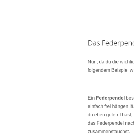
Das Federpen
Nun, da du die wichti
folgendem Beispiel 
Ein
Federpendel
best
einfach frei hängen l
du eben gelernt hast,
das Federpendel nach
zusammenstauchst.