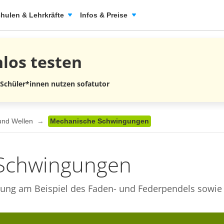
hulen & Lehrkräfte
Infos & Preise
nlos
testen
 Schüler*innen nutzen sofatutor
und Wellen
Mechanische Schwingungen
Schwingungen
gung am Beispiel des Faden- und Federpendels sowi