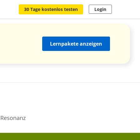
30 Tage kostenlos testen
Login
Lernpakete anzeigen
e Resonanz