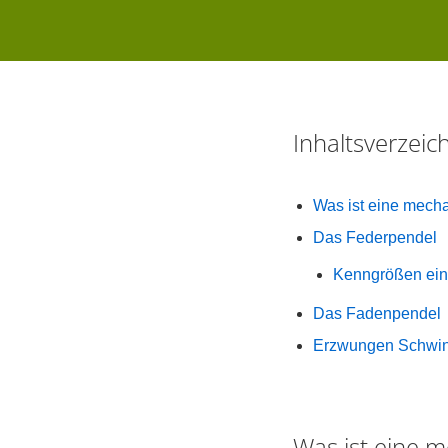
Inhaltsverzei
Was ist eine mec
Das Federpendel
Kenngrößen ei
Das Fadenpendel
Erzwungen Schwi
Was ist eine 