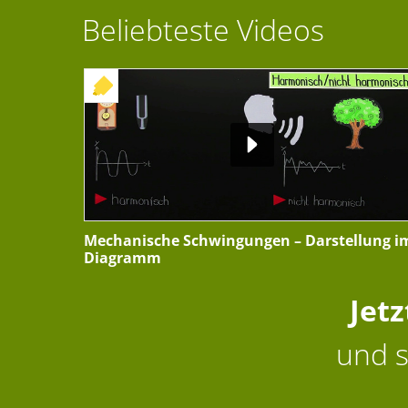
Beliebteste Videos
+ INTERAKTIVE ÜBUNG
Mechanische Schwingungen – Darstellung i
Diagramm
Jet
und s