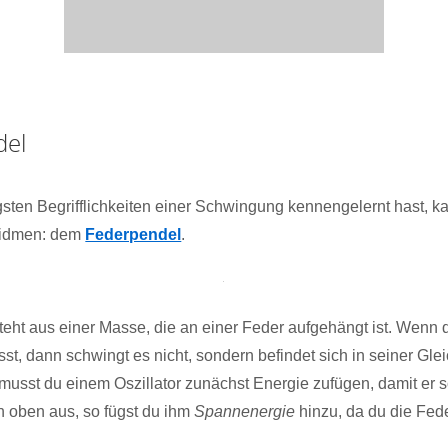
del
gsten Begrifflichkeiten einer Schwingung kennengelernt hast, k
widmen: dem
Federpendel
.
eht aus einer Masse, die an einer Feder aufgehängt ist. Wenn
ässt, dann schwingt es nicht, sondern befindet sich in seiner Gl
 musst du einem Oszillator zunächst Energie zufügen, damit er 
 oben aus, so fügst du ihm
Spannenergie
hinzu, da du die Fed