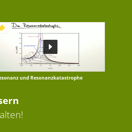
+ INTERAKTIVE ÜBUNG
esonanz und Resonanzkatastrophe
sern
alten!