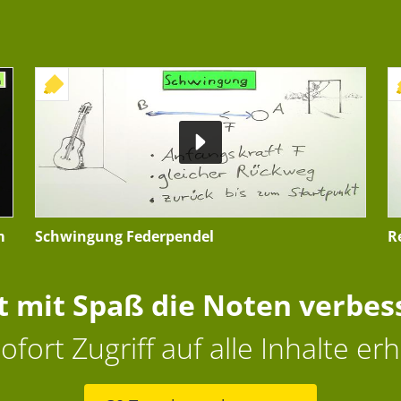
+ INTERAKTIVE ÜBUNG
m
Schwingung Federpendel
R
zt mit Spaß die Noten verbes
ofort Zugriff auf alle Inhalte erh