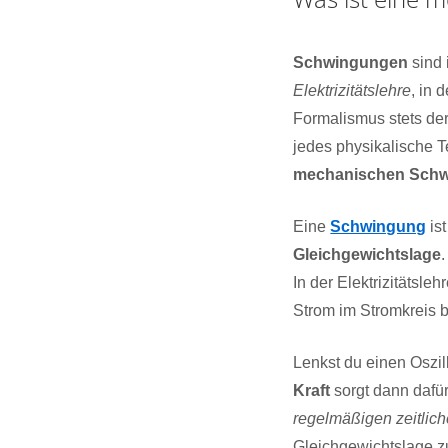
Schwingungen
sind 
Elektrizitätslehre
, in 
Formalismus stets der
jedes physikalische T
mechanischen Sch
Eine
Schwingung
ist
Gleichgewichtslage
In der Elektrizitätsl
Strom im Stromkreis 
Lenkst du einen Oszil
Kraft
sorgt dann dafür,
regelmäßigen zeitlic
Gleichgewichtslage z