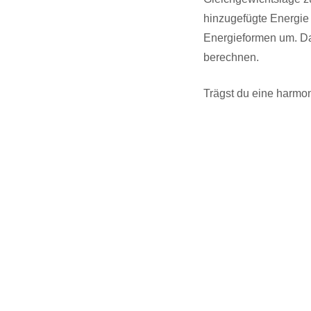
hinzugefügte Energi
Energieformen um. Da
berechnen.
Trägst du eine harmo