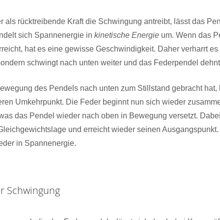
ier als rücktreibende Kraft die Schwingung antreibt, lässt das P
delt sich Spannenergie in
kinetische Energie
um. Wenn das Pe
reicht, hat es eine gewisse Geschwindigkeit. Daher verharrt es 
sondern schwingt nach unten weiter und das Federpendel dehnt
ewegung des Pendels nach unten zum Stillstand gebracht hat, b
eren Umkehrpunkt. Die Feder beginnt nun sich wieder zusam
, was das Pendel wieder nach oben in Bewegung versetzt. Dabei
Gleichgewichtslage und erreicht wieder seinen Ausgangspunkt.
ieder in Spannenergie.
r Schwingung