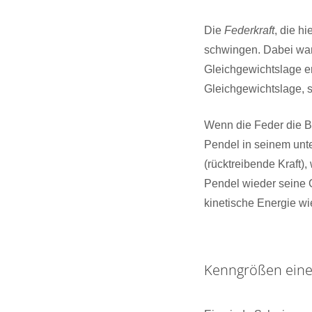
Die
Federkraft
, die h
schwingen. Dabei wan
Gleichgewichtslage er
Gleichgewichtslage, 
Wenn die Feder die B
Pendel in seinem unt
(rücktreibende Kraft)
Pendel wieder seine 
kinetische Energie w
Kenngrößen eine