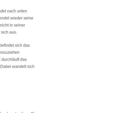
endel nach unten
ndel wieder seine
nicht in seiner
 sich aus.
efindet sich das
menzuziehen
 durchläuft das
 Dabei wandelt sich