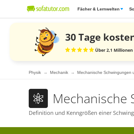
Fächer & Lernwelten
Sc
30 Tage
koste
Über 2,1 Millionen
Physik
Mechanik
Mechanische Schwingungen 
Mechanische 
Definition und Kenngrößen einer Schwin