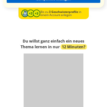
Bis zu
3 Geschwisterprofile
in
einem Account anlegen
Du willst ganz einfach ein neues
Thema lernen in nur
12 Minuten?