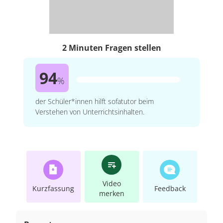
2 Minuten Fragen stellen
94
%
der Schüler*innen hilft sofatutor beim
Verstehen von Unterrichtsinhalten.
Video
Kurzfassung
Feedback
merken