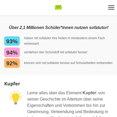
Über 2,1 Millionen Schüler*innen nutzen sofatutor!
haben mit sofatutor ihre Noten in mindestens einem Fach
93%
verbessert
94%
verstehen den Schulstoff mit sofatutor besser
92%
können sich mit sofatutor besser auf Schularbeiten vorbereiten
Kupfer
Lerne alles über das Element
Kupfer
: von
seiner Geschichte im Altertum über seine
Eigenschaften und Vorkommen bis hin zur
Gewinnung, Verwendung und Bedeutung in