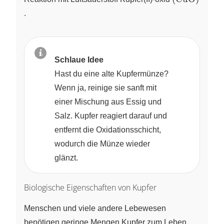
\ce{CuO}
.
\right)
Schlaue Idee
Hast du eine alte Kupfermünze?
Wenn ja, reinige sie sanft mit
einer Mischung aus Essig und
Salz. Kupfer reagiert darauf und
entfernt die Oxidationsschicht,
wodurch die Münze wieder
glänzt.
Biologische Eigenschaften von Kupfer
Menschen und viele andere Lebewesen
benötigen geringe Mengen Kupfer zum Leben.