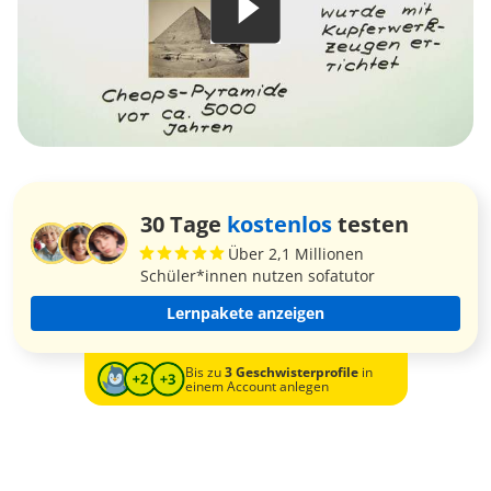
30 Tage
kostenlos
testen
Über 2,1 Millionen
Schüler*innen nutzen sofatutor
Lernpakete anzeigen
Bis zu
3 Geschwisterprofile
in
einem Account anlegen