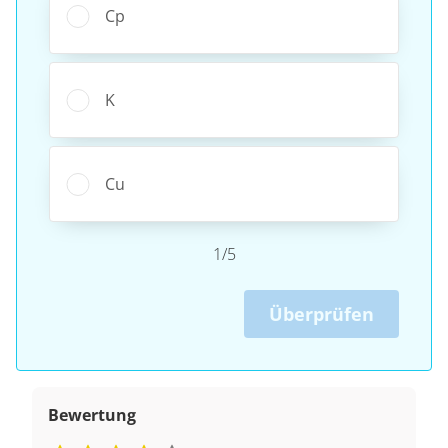
Cp
K
Cu
1/5
Überprüfen
Bewertung