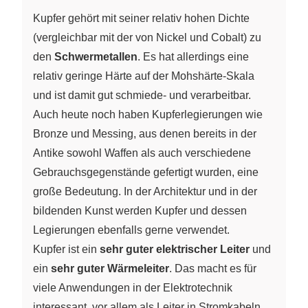
Kupfer gehört mit seiner relativ hohen Dichte
(vergleichbar mit der von Nickel und Cobalt) zu
den
Schwermetallen
. Es hat allerdings eine
relativ geringe Härte auf der Mohshärte-Skala
und ist damit gut schmiede- und verarbeitbar.
Auch heute noch haben Kupferlegierungen wie
Bronze und Messing, aus denen bereits in der
Antike sowohl Waffen als auch verschiedene
Gebrauchsgegenstände gefertigt wurden, eine
große Bedeutung. In der Architektur und in der
bildenden Kunst werden Kupfer und dessen
Legierungen ebenfalls gerne verwendet.
Kupfer ist ein
sehr guter elektrischer Leiter
und
ein
sehr guter Wärmeleiter
. Das macht es für
viele Anwendungen in der Elektrotechnik
interessant, vor allem als Leiter in Stromkabeln