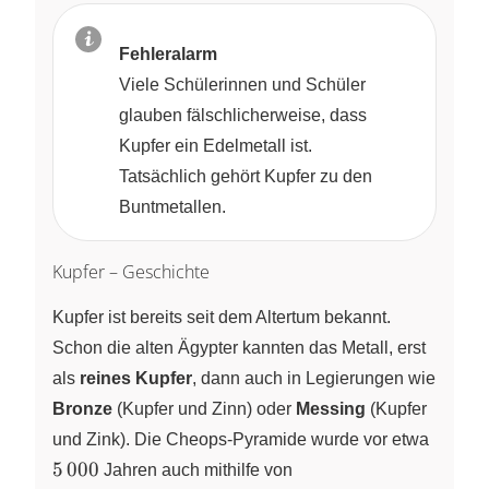
Fehleralarm
Viele Schülerinnen und Schüler
glauben fälschlicherweise, dass
Kupfer ein Edelmetall ist.
Tatsächlich gehört Kupfer zu den
Buntmetallen.
Kupfer – Geschichte
Kupfer ist bereits seit dem Altertum bekannt.
Schon die alten Ägypter kannten das Metall, erst
als
reines Kupfer
, dann auch in Legierungen wie
Bronze
(Kupfer und Zinn) oder
Messing
(Kupfer
5\,000
und Zink). Die Cheops-Pyramide wurde vor etwa
5
000
Jahren auch mithilfe von