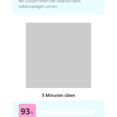
der Schüler*innen hilft sofatutor beim
selbstständigen Lernen.
5 Minuten üben
93
%