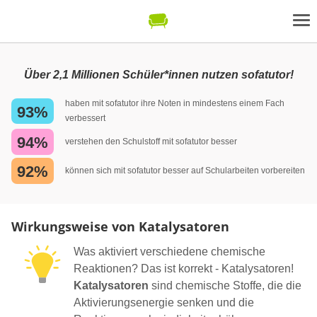
Über 2,1 Millionen Schüler*innen nutzen sofatutor!
haben mit sofatutor ihre Noten in mindestens einem Fach
93%
verbessert
94%
verstehen den Schulstoff mit sofatutor besser
92%
können sich mit sofatutor besser auf Schularbeiten vorbereiten
Wirkungsweise von Katalysatoren
Was aktiviert verschiedene chemische
Reaktionen? Das ist korrekt - Katalysatoren!
Katalysatoren
sind chemische Stoffe, die die
Aktivierungsenergie senken und die