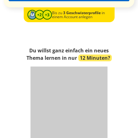
Bis zu
3 Geschwisterprofile
in
einem Account anlegen
Du willst ganz einfach ein neues
Thema lernen in nur
12 Minuten?