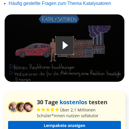
Häufig gestellte Fragen zum Thema Katalysatoren
30 Tage
kostenlos
testen
Über 2,1 Millionen
Schüler*innen nutzen sofatutor
Lernpakete anzeigen