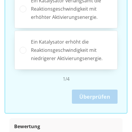
Ein Katalysator verlangsamt die
Reaktionsgeschwindigkeit mit
erhöhter Aktivierungsenergie.
Ein Katalysator erhöht die
Reaktionsgeschwindigkeit mit
niedrigerer Aktivierungsenergie.
1/4
Überprüfen
Bewertung