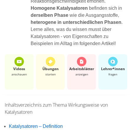
Reaktionsgeschwindigkeit erhöhen.
Homogene Katalysatoren
befinden sich in
derselben Phase
wie die Ausgangsstoffe,
heterogene in unterschiedlichen Phasen
.
Lerne alles, was du wissen musst über
Katalysatoren - von Eigenschaften zu
Beispielen im Alltag im folgenden Artikel!
Videos
Übungen
Arbeits­blätter
Lehrer*​innen
anschauen
starten
anzeigen
fragen
Inhaltsverzeichnis zum Thema
Wirkungsweise von
Katalysatoren
Katalysatoren – Definition