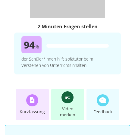
2 Minuten Fragen stellen
94
%
der Schüler*innen hilft sofatutor beim
Verstehen von Unterrichtsinhalten.
Video
Kurzfassung
Feedback
merken