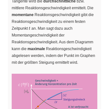
Tangente wird die
durchschnittliche
bzw.
mittlere Reaktionsgeschwindigkeit ermittelt. Die
momentane
Reaktionsgeschwindigkeit gibt die
Reaktionsgeschwindigkeit zu einem festen
t
Zeitpunkt
t
an. Man sagt dazu auch
Momentangeschwindigkeit der
Reaktionsgeschwindigkeit. Aus dem Diagramm
kann die
maximale
Reaktionsgeschwindigkeit
abgelesen werden, indem der Punkt im Graphen
mit der größten Steigung ermittelt wird.