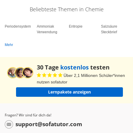
Beliebteste Themen in Chemie
Periodensystem
Ammoniak
Entropie
Salzsäure
Verwendung
Steckbrief
Mehr
30 Tage
kostenlos
testen
Über 2,1 Millionen Schüler*innen
nutzen sofatutor
Lernpakete anzeigen
Fragen? Wir sind für dich da!
support@sofatutor.com