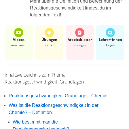
Mehr über die Definition und Berechnung der
Reaktionsgeschwindigkeit findest du im
folgenden Text!
Videos
Übungen
Arbeits­blätter
Lehrer*​innen
anschauen
starten
anzeigen
fragen
Inhaltsverzeichnis zum Thema
Reaktionsgeschwindigkeit: Grundlagen
Reaktionsgeschwindigkeit: Grundlage – Chemie
Was ist die Reaktionsgeschwindigkeit in der
Chemie? – Definition
Wie bestimmt man die