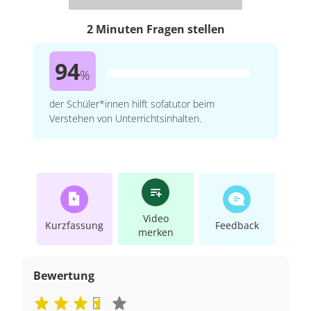
2 Minuten Fragen stellen
94
%
der Schüler*innen hilft sofatutor beim
Verstehen von Unterrichtsinhalten.
Video
Kurzfassung
Feedback
merken
Bewertung