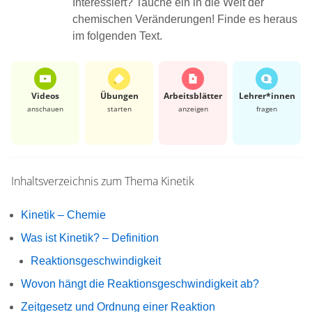
Interessiert? Tauche ein in die Welt der
chemischen Veränderungen! Finde es heraus
im folgenden Text.
Videos
Übungen
Arbeits­blätter
Lehrer*​innen
anschauen
starten
anzeigen
fragen
Inhaltsverzeichnis zum Thema
Kinetik
Kinetik – Chemie
Was ist Kinetik? – Definition
Reaktionsgeschwindigkeit
Wovon hängt die Reaktionsgeschwindigkeit ab?
Zeitgesetz und Ordnung einer Reaktion