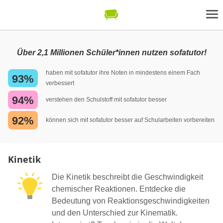
Über 2,1 Millionen Schüler*innen nutzen sofatutor!
haben mit sofatutor ihre Noten in mindestens einem Fach
93%
verbessert
94%
verstehen den Schulstoff mit sofatutor besser
92%
können sich mit sofatutor besser auf Schularbeiten vorbereiten
Kinetik
Die Kinetik beschreibt die Geschwindigkeit
chemischer Reaktionen. Entdecke die
Bedeutung von Reaktionsgeschwindigkeiten
und den Unterschied zur Kinematik.