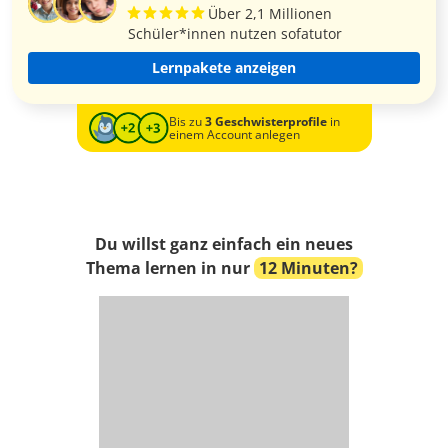
Über 2,1 Millionen
Schüler*innen nutzen sofatutor
Lernpakete anzeigen
Bis zu
3 Geschwisterprofile
in
einem Account anlegen
Du willst ganz einfach ein neues
Thema lernen in nur
12 Minuten?