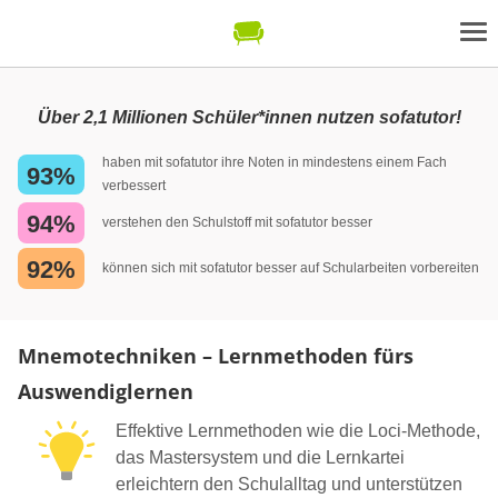
Über 2,1 Millionen Schüler*innen nutzen sofatutor!
haben mit sofatutor ihre Noten in mindestens einem Fach
93%
verbessert
94%
verstehen den Schulstoff mit sofatutor besser
92%
können sich mit sofatutor besser auf Schularbeiten vorbereiten
Mnemotechniken – Lernmethoden fürs
Auswendiglernen
Effektive Lernmethoden wie die Loci-Methode,
das Mastersystem und die Lernkartei
erleichtern den Schulalltag und unterstützen