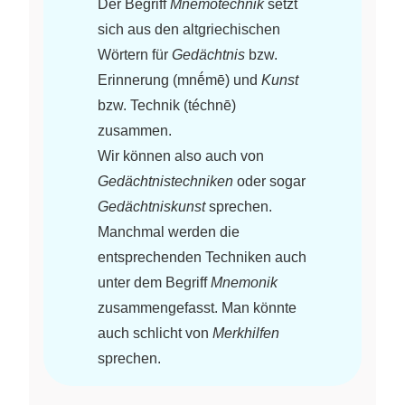
Der Begriff
Mnemotechnik
setzt
sich aus den altgriechischen
Wörtern für
Gedächtnis
bzw.
Erinnerung (mnḗmē) und
Kunst
bzw. Technik (téchnē)
zusammen.
Wir können also auch von
Gedächtnistechniken
oder sogar
Gedächtniskunst
sprechen.
Manchmal werden die
entsprechenden Techniken auch
unter dem Begriff
Mnemonik
zusammengefasst. Man könnte
auch schlicht von
Merkhilfen
sprechen.