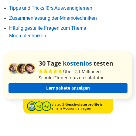
Tipps und Tricks fürs Auswendiglernen
Zusammenfassung der Mnemotechniken
Häufig gestellte Fragen zum Thema
Mnemotechniken
30 Tage
kostenlos
testen
Über 2,1 Millionen
Schüler*innen nutzen sofatutor
Lernpakete anzeigen
Bis zu
3 Geschwisterprofile
in
einem Account anlegen