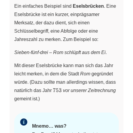
Ein einfaches Beispiel sind
Eselsbrücken
. Eine
Eselsbrücke ist ein kurzer, einprägsamer
Merksatz, der dazu dient, sich einen
Schlüsselbegriff, eine Abfolge oder eine
Jahreszahl zu merken. Zum Beispiel so:
Sieben-fünf-drei – Rom schlüpft aus dem Ei.
Mit dieser Eselsbrücke kann man sich das Jahr
leicht merken, in dem die Stadt
Rom
gegründet
würde. (Dazu sollte man allerdings wissen, dass
753
753
natürlich das Jahr
vor unserer Zeitrechnung
gemeint ist.)
Mnemo… was?