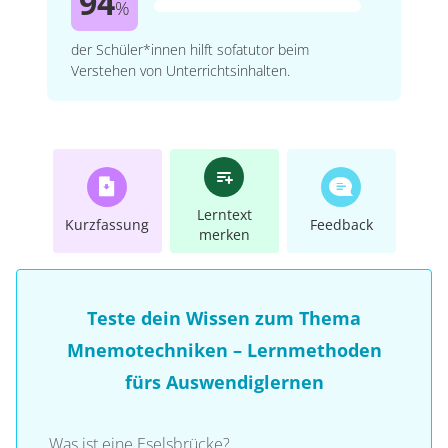
94
%
der Schüler*innen hilft sofatutor beim
Verstehen von Unterrichtsinhalten.
Lerntext
Kurzfassung
Feedback
merken
Teste dein Wissen zum Thema
Mnemotechniken – Lernmethoden
fürs Auswendiglernen
Was ist eine Eselsbrücke?