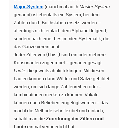
Major-System
(manchmal auch
Master‑System
genannt) ist ebenfalls ein System, bei dem
Zahlen durch Buchstaben ersetzt werden –
allerdings nicht einfach dem Alphabet folgend,
sondern nach einer bestimmten Systematik, die
das Ganze vereinfacht.
0
9
0
9
Jeder Ziffer von
bis
sind ein oder mehrere
Konsonanten zugeordnet – genauer gesagt
Laute
, die jeweils ähnlich klingen. Mit diesen
Lauten können dann Wörter und Sätze gebildet
werden, um sich lange Zahlenreihen oder -
kombinationen merken zu können. Vokale
können nach Belieben eingefügt werden – das
macht die Methode sehr flexibel und einfach,
sobald man die
Zuordnung der Ziffern und
Laute
einmal verinnerlicht hat.