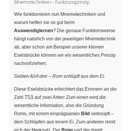
Mnemotechniken – Funktionsprinzip
Wie funktionieren nun Mnemotechniken und
warum helfen sie so gut beim
Auswendiglernen
? Die genaue Funktionsweise
hängt natürlich von der jeweiligen Mnemotechnik
ab, aber schon am Beispiel unserer kleinen
Eselsbrücke können wir ein wesentliches Prinzip
nachvollziehen:
Sieben-fünf-drei – Rom schlüpft aus dem Ei.
Diese Eselsbrücke erleichtert das Erinnern an die
753
753
Zahl
auf zwei Arten: Zum einen wird die
wesentliche Information, also die Gründung
Roms, mit einem einprägsamen
Bild
verknüpft –
dem Schlüpfen aus einem Ei. Zum anderen reimt
sich der Merksatz. Der
Reim
und der damit