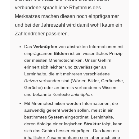
verbundene sprachliche Rhythmus des
Merksatzes machen diesen noch einprägsamer
und bei der Jahreszahl wird damit wohl kaum ein
Zahlendreher passieren.
Das
Verknüpfen
von abstrakten Informationen mit
einprägsamen
Bildern
ist ein wesentliches Prinzip
der meisten Mnemotechniken. Unser Gehirn
erinnert sich leichter und zuverlässiger an
Lerninhalte, die mit mehreren verschiedene
Reizen
verbunden sind (Wörter, Bilder, Geräusche,
Gerüche) oder an bereits vorhandenes Wissen
und bekannte Kontexte
anknüpfen
.
Mit Mnemotechniken werden Informationen, die
auswendig gelernt werden sollen, meist in ein
bestimmtes
System
eingeordnet. Lerninhalte,
deren Abfolge einer logischen
Struktur
folgt, kann
sich das Gehirn besser einprägen. Das kann ein
inhaltlicher Zusammenhang sein, aber auch eine