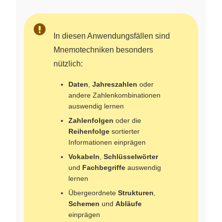
In diesen Anwendungsfällen sind
Mnemotechniken besonders
nützlich:
Daten
,
Jahreszahlen
oder
andere Zahlenkombinationen
auswendig lernen
Zahlenfolgen
oder die
Reihenfolge
sortierter
Informationen einprägen
Vokabeln
,
Schlüsselwörter
und
Fachbegriffe
auswendig
lernen
Übergeordnete
Strukturen
,
Schemen
und
Abläufe
einprägen