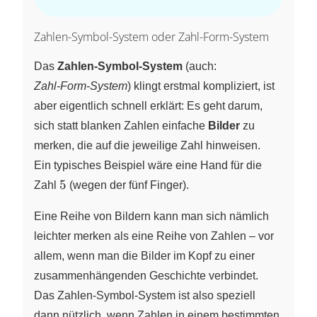
Zahlen-Symbol-System oder Zahl-Form-System
Das
Zahlen‑Symbol‑System
(auch:
Zahl‑Form‑System
) klingt erstmal kompliziert, ist
aber eigentlich schnell erklärt: Es geht darum,
sich statt blanken Zahlen einfache
Bilder
zu
merken, die auf die jeweilige Zahl hinweisen.
Ein typisches Beispiel wäre eine Hand für die
5
5
Zahl
(wegen der fünf Finger).
Eine Reihe von Bildern kann man sich nämlich
leichter merken als eine Reihe von Zahlen – vor
allem, wenn man die Bilder im Kopf zu einer
zusammenhängenden Geschichte verbindet.
Das Zahlen‑Symbol‑System ist also speziell
dann nützlich, wenn Zahlen in einem bestimmten