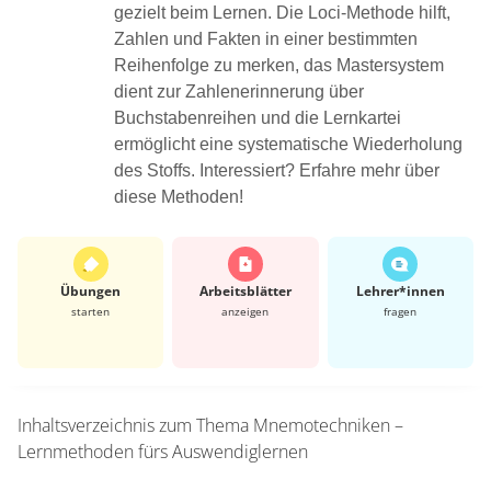
gezielt beim Lernen. Die Loci-Methode hilft,
Zahlen und Fakten in einer bestimmten
Reihenfolge zu merken, das Mastersystem
dient zur Zahlenerinnerung über
Buchstabenreihen und die Lernkartei
ermöglicht eine systematische Wiederholung
des Stoffs. Interessiert? Erfahre mehr über
diese Methoden!
Übungen
Arbeits­blätter
Lehrer*​innen
starten
anzeigen
fragen
Inhaltsverzeichnis zum Thema
Mnemotechniken –
Lernmethoden fürs Auswendiglernen