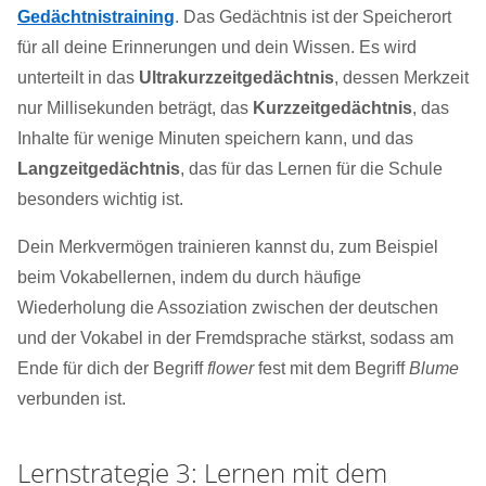
Gedächtnistraining
. Das Gedächtnis ist der Speicherort
für all deine Erinnerungen und dein Wissen. Es wird
unterteilt in das
Ultrakurzzeitgedächtnis
, dessen Merkzeit
nur Millisekunden beträgt, das
Kurzzeitgedächtnis
, das
Inhalte für wenige Minuten speichern kann, und das
Langzeitgedächtnis
, das für das Lernen für die Schule
besonders wichtig ist.
Dein Merkvermögen trainieren kannst du, zum Beispiel
beim Vokabellernen, indem du durch häufige
Wiederholung die Assoziation zwischen der deutschen
und der Vokabel in der Fremdsprache stärkst, sodass am
Ende für dich der Begriff
flower
fest mit dem Begriff
Blume
verbunden ist.
Lernstrategie 3: Lernen mit dem