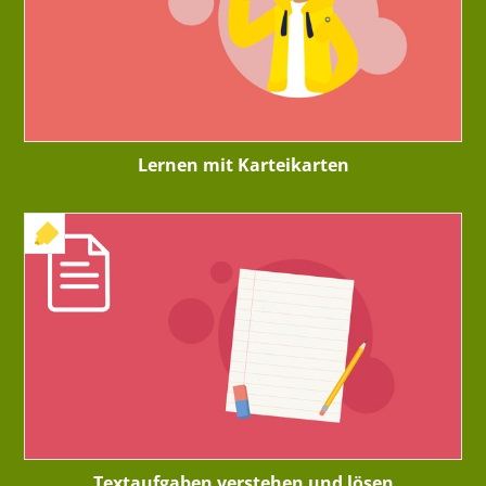
Lernen mit Karteikarten
+ INTERAKTIVE ÜBUNG
Textaufgaben verstehen und lösen