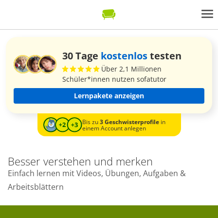
30 Tage
kostenlos
testen
Über 2,1 Millionen
Schüler*innen nutzen sofatutor
Lernpakete anzeigen
Bis zu
3 Geschwisterprofile
in
einem Account anlegen
Besser verstehen und merken
Einfach lernen mit Videos, Übungen, Aufgaben &
Arbeitsblättern