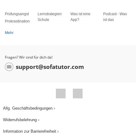
Prüfungsangst
Lernstrategien
Was ist eine
Podcast - Was
Schule
App?
ist das
Prokrastination
Mehr
Fragen? Wir sind für dich da!
support@sofatutor.com
Allg. Geschäftsbedingungen ›
Widerrufsbelehrung ›
Information zur Barrierefreiheit ›