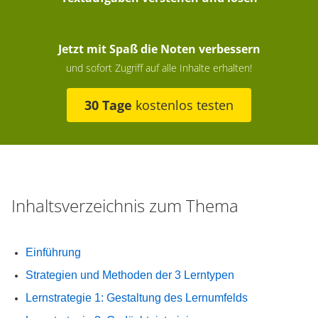
Jetzt mit Spaß die Noten verbessern
und sofort Zugriff auf alle Inhalte erhalten!
30 Tage
kostenlos testen
Inhaltsverzeichnis zum Thema
Einführung
Strategien und Methoden der 3 Lerntypen
Lernstrategie 1: Gestaltung des Lernumfelds