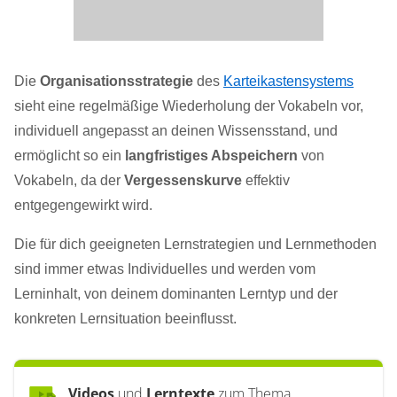
Die
Organisationsstrategie
des
Karteikastensystems
sieht eine regelmäßige Wiederholung der Vokabeln vor,
individuell angepasst an deinen Wissensstand, und
ermöglicht so ein
langfristiges Abspeichern
von
Vokabeln, da der
Vergessenskurve
effektiv
entgegengewirkt wird.
Die für dich geeigneten Lernstrategien und Lernmethoden
sind immer etwas Individuelles und werden vom
Lerninhalt, von deinem dominanten Lerntyp und der
konkreten Lernsituation beeinflusst.
Videos
und
Lerntexte
zum Thema