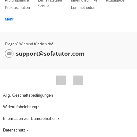
Prüfungsangst
Lernstrategien
Mnemotechniken
Textaufgaben
Schule
Prokrastination
Lernmethoden
Mehr
Fragen? Wir sind für dich da!
support@sofatutor.com
Allg. Geschäftsbedingungen ›
Widerrufsbelehrung ›
Information zur Barrierefreiheit ›
Datenschutz ›