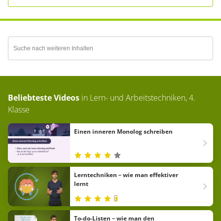
Beliebteste Videos
in
Lern- und Arbeitstechniken, 4.
Klasse
Einen inneren Monolog schreiben
Lerntechniken – wie man effektiver
lernt
To-do-Listen – wie man den