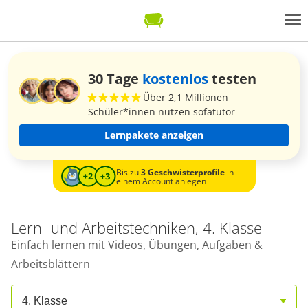
30 Tage
kostenlos
testen
Über 2,1 Millionen
Schüler*innen nutzen sofatutor
Lernpakete anzeigen
Bis zu
3 Geschwisterprofile
in
einem Account anlegen
Lern- und Arbeitstechniken, 4. Klasse
Einfach lernen mit Videos, Übungen, Aufgaben &
Arbeitsblättern
4. Klasse