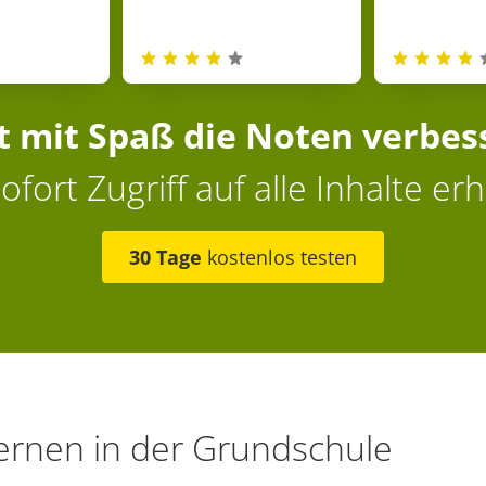
zt mit Spaß die Noten verbes
ofort Zugriff auf alle Inhalte erh
30 Tage
kostenlos testen
ernen in der Grundschule