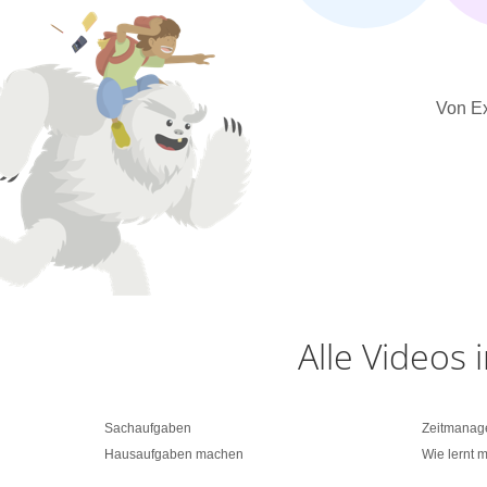
Von Ex
Alle Videos
Sachaufgaben
Zeitmanag
Hausaufgaben machen
Wie lernt 