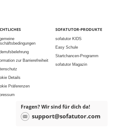
CHTLICHES
SOFATUTOR-PRODUKTE
lgemeine
sofatutor KIDS
schäftsbedingungen
Easy Schule
derrufsbelehrung
Startchancen-Programm
ormation zur Barrierefreiheit
sofatutor Magazin
tenschutz
okie Details
okie Präferenzen
pressum
Fragen? Wir sind für dich da!
support@sofatutor.com