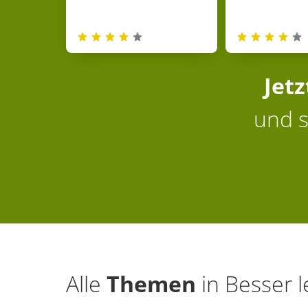
Jet
und s
Alle
Themen
in
Besser l