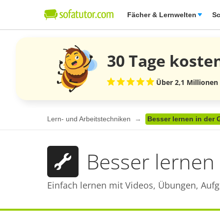
Fächer & Lernwelten
Sc
30 Tage
koste
Über 2,1 Millionen
Lern- und Arbeitstechniken
Besser lernen in der
Besser lernen
Einfach lernen mit Videos, Übungen, Aufg