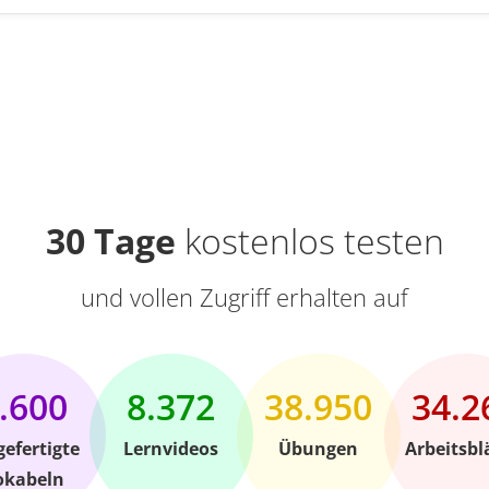
30 Tage
kostenlos testen
und vollen Zugriff erhalten auf
.600
8.372
38.950
34.2
gefertigte
Lernvideos
Übungen
Arbeitsbl
okabeln