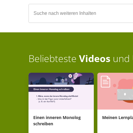
Beliebteste
Videos
und
Einen inneren Monolog
Meinen Lernpla
schreiben