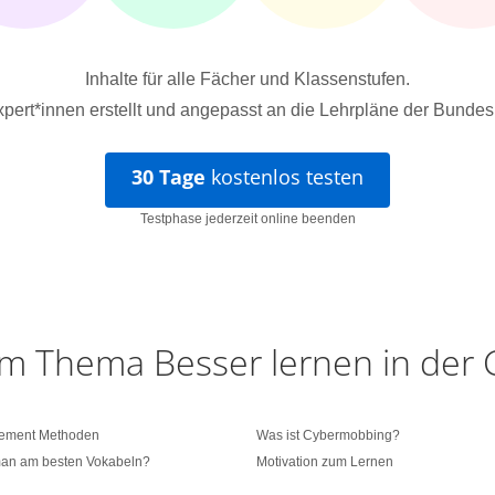
Inhalte für alle Fächer und Klassenstufen.
pert*innen erstellt und angepasst an die Lehrpläne der Bundes
30 Tage
kostenlos testen
Testphase jederzeit online beenden
 im Thema Besser lernen in der
ement Methoden
Was ist Cybermobbing?
man am besten Vokabeln?
Motivation zum Lernen