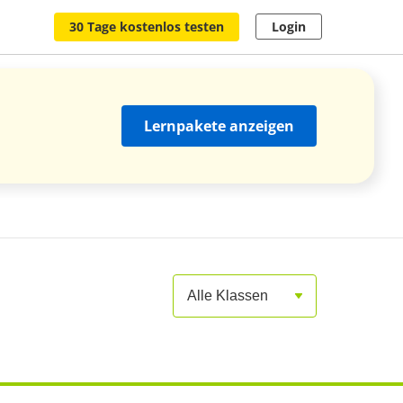
30 Tage kostenlos testen
Login
Lernpakete anzeigen
Alle Klassen