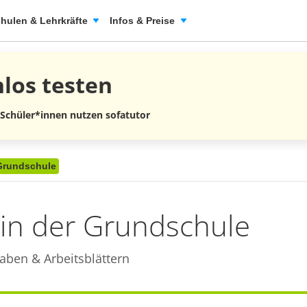
hulen & Lehrkräfte
Infos & Preise
nlos
testen
 Schüler*innen nutzen sofatutor
 Grundschule
 in der Grundschule
aben & Arbeitsblättern