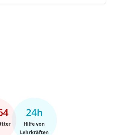
64
24h
ätter
Hilfe von
Lehrkräften