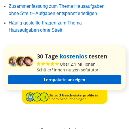
Zusammenfassung zum Thema Hausaufgaben
ohne Streit – Aufgaben entspannt erledigen
Häufig gestellte Fragen zum Thema
Hausaufgaben ohne Streit
30 Tage
kostenlos
testen
Über 2,1 Millionen
Schüler*innen nutzen sofatutor
Lernpakete anzeigen
Bis zu
3 Geschwisterprofile
in
einem Account anlegen