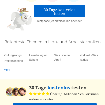
30 Tage
kostenlos
testen
Testphase jederzeit online beenden
Beliebteste Themen in Lern- und Arbeitstechniken
Prüfungsangst
Lernstrategien
Was ist eine
Podcast - Was
Schule
App?
ist das
Prokrastination
Mehr
30 Tage
kostenlos
testen
Über 2,1 Millionen Schüler*innen
nutzen sofatutor