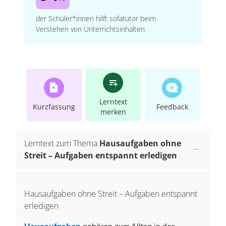
der Schüler*innen hilft sofatutor beim
Verstehen von Unterrichtsinhalten.
Lerntext
Kurzfassung
Feedback
merken
Lerntext zum Thema
Hausaufgaben ohne
Streit – Aufgaben entspannt erledigen
Hausaufgaben ohne Streit – Aufgaben entspannt
erledigen