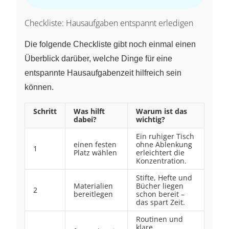
Checkliste: Hausaufgaben entspannt erledigen
Die folgende Checkliste gibt noch einmal einen
Überblick darüber, welche Dinge für eine
entspannte Hausaufgabenzeit hilfreich sein
können.
Schritt
Was hilft
Warum ist das
dabei?
wichtig?
Ein ruhiger Tisch
einen festen
ohne Ablenkung
1
Platz wählen
erleichtert die
Konzentration.
Stifte, Hefte und
Materialien
Bücher liegen
2
bereitlegen
schon bereit –
das spart Zeit.
Routinen und
klare