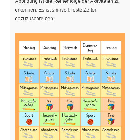
Abbildung ist die Reihenfolge der Aktivitäten zu
erkennen. Es ist sinnvoll, feste Zeiten
dazuzuschreiben.