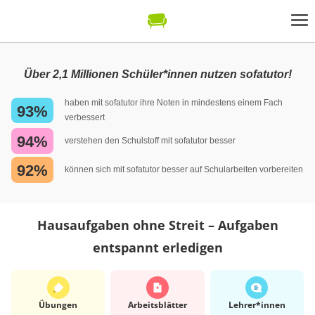
Über 2,1 Millionen Schüler*innen nutzen sofatutor!
haben mit sofatutor ihre Noten in mindestens einem Fach
93%
verbessert
94%
verstehen den Schulstoff mit sofatutor besser
92%
können sich mit sofatutor besser auf Schularbeiten vorbereiten
Hausaufgaben ohne Streit – Aufgaben
entspannt erledigen
Übungen
Arbeits­blätter
Lehrer*​innen