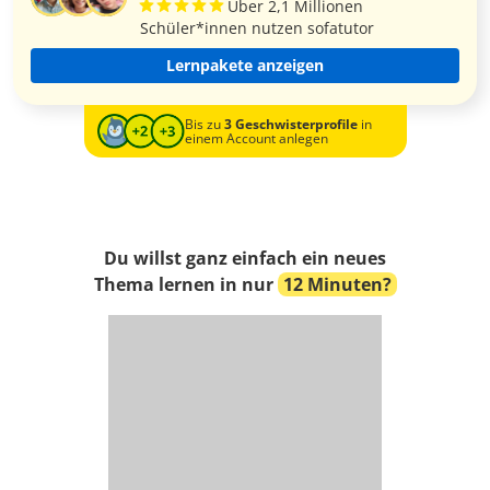
Über 2,1 Millionen
Schüler*innen nutzen sofatutor
Lernpakete anzeigen
Bis zu
3 Geschwisterprofile
in
einem Account anlegen
Du willst ganz einfach ein neues
Thema lernen in nur
12 Minuten?