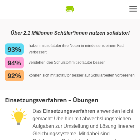
Über 2,1 Millionen Schüler*innen nutzen sofatutor!
haben mit sofatutor ihre Noten in mindestens einem Fach
93%
verbessert
94%
verstehen den Schulstoff mit sofatutor besser
92%
können sich mit sofatutor besser auf Schularbeiten vorbereiten
Einsetzungsverfahren – Übungen
Das
Einsetzungsverfahren
anwenden leicht
gemacht: Übe hier mit abwechslungsreichen
Aufgaben zur Umstellung und Lösung linearer
Gleichungssysteme. Mit dabei sind