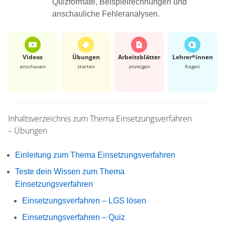
Quizformate, Beispielrechnungen und
anschauliche Fehleranalysen.
Videos
Übungen
Arbeits­blätter
Lehrer*​innen
anschauen
starten
anzeigen
fragen
Inhaltsverzeichnis zum Thema
Einsetzungsverfahren
– Übungen
Einleitung zum Thema Einsetzungsverfahren
Teste dein Wissen zum Thema
Einsetzungsverfahren
Einsetzungsverfahren – LGS lösen
Einsetzungsverfahren – Quiz