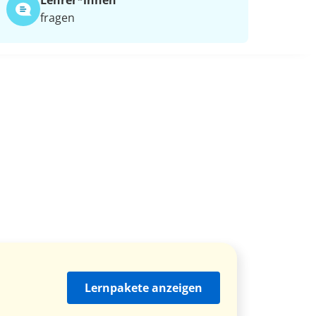
Lehrer*​innen
fragen
Lernpakete anzeigen