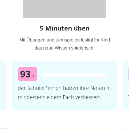
5 Minuten üben
Mit Übungen und Lernspielen festigt Ihr Kind
das neue Wissen spielerisch.
93
%
der Schüler*innen haben ihre Noten in
mindestens einem Fach verbessert.