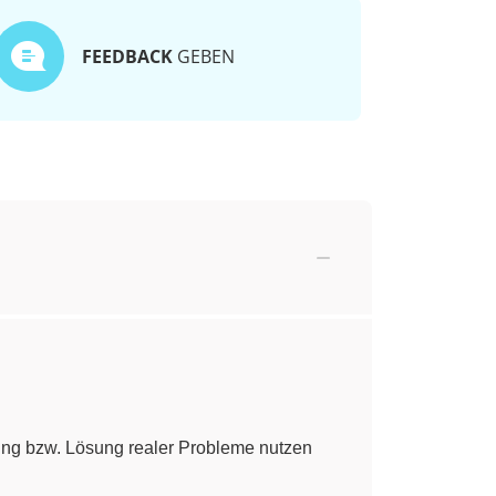
FEEDBACK
GEBEN
rung bzw. Lösung realer Probleme nutzen