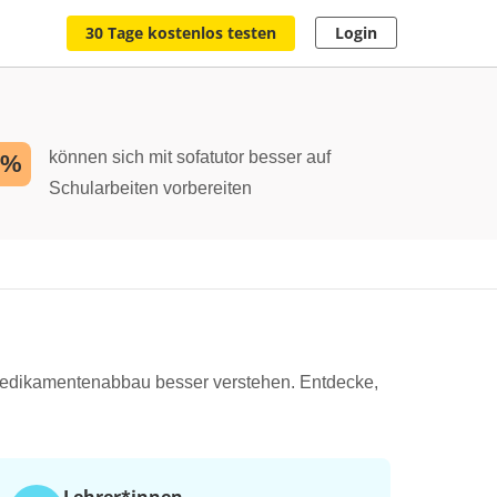
30 Tage kostenlos testen
Login
können sich mit sofatutor besser auf
2%
Schularbeiten vorbereiten
edikamentenabbau besser verstehen. Entdecke,