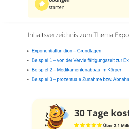
Übungen
starten
Inhaltsverzeichnis zum Thema
Expo
Exponentialfunktion – Grundlagen
Beispiel 1 – von der Vervielfältigungszeit zur E
Beispiel 2 – Medikamentenabbau im Körper
Beispiel 3 – prozentuale Zunahme bzw. Abnah
30 Tage
kos
Über 2,1 Mil