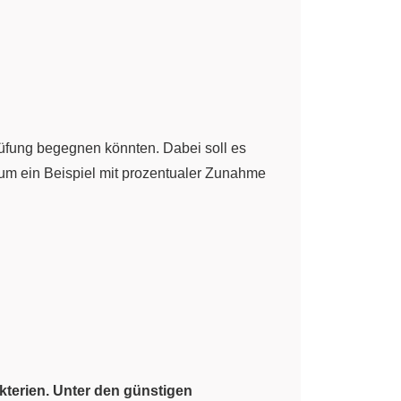
rüfung begegnen könnten. Dabei soll es
um ein Beispiel mit prozentualer Zunahme
terien. Unter den günstigen