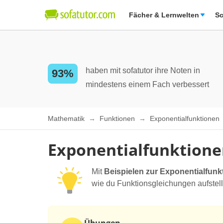
Fächer & Lernwelten
Sc
haben mit sofatutor ihre Noten in
93%
mindestens einem Fach verbessert
Mathematik
Funktionen
Exponentialfunktionen
Exponentialfunktion
Mit
Beispielen zur Exponentialfunk
wie du Funktionsgleichungen aufstell