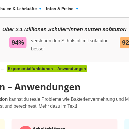
hulen & Lehrkräfte
Infos & Preise
Über 2,1 Millionen Schüler*innen nutzen sofatutor!
verstehen den Schulstoff mit sofatutor
94%
9
besser
Exponentialfunktionen – Anwendungen
en – Anwendungen
tion
kannst du reale Probleme wie Bakterienvermehrung und M
st und berechnest. Mehr dazu im Text!