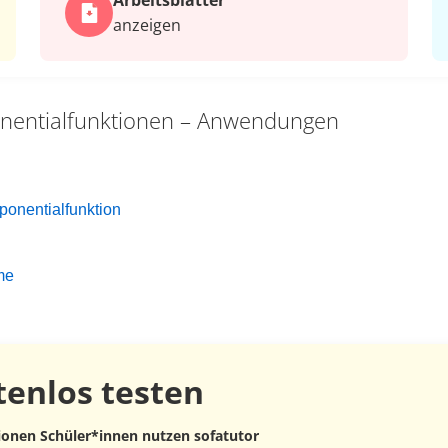
Arbeits­blätter
anzeigen
nentialfunktionen – Anwendungen
xponentialfunktion
me
tenlos
testen
lionen Schüler*innen nutzen sofatutor