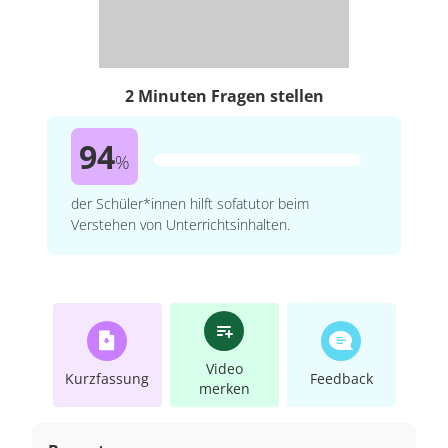
2 Minuten Fragen stellen
94
%
der Schüler*innen hilft sofatutor beim
Verstehen von Unterrichtsinhalten.
Video
Kurzfassung
Feedback
merken