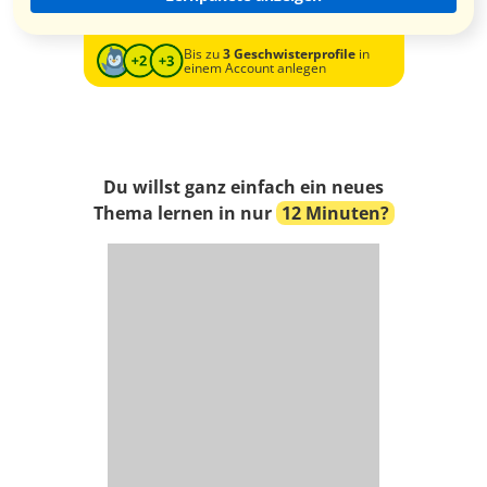
Bis zu
3 Geschwisterprofile
in
einem Account anlegen
Du willst ganz einfach ein neues
Thema lernen in nur
12 Minuten?