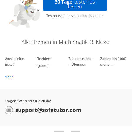
30 Tage
kostenlos
testen
Testphase jederzeit online beenden
Alle Themen in Mathematik, 3. Klasse
Was ist eine
Rechteck
Zahlen sortieren
Zahlen bis 1000
Ecke?
– Übungen
ordnen –
Quadrat
Mehr
Fragen? Wir sind für dich da!
support@sofatutor.com