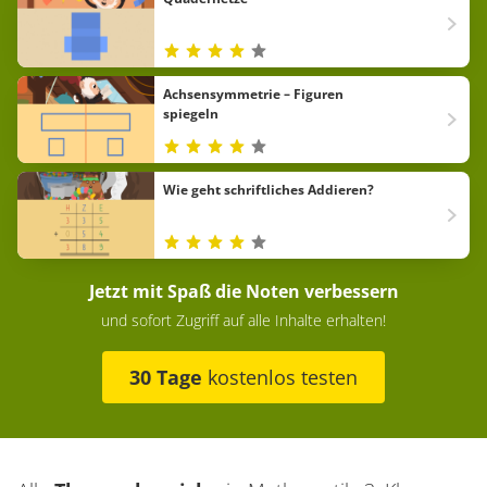
Achsensymmetrie – Figuren
spiegeln
Wie geht schriftliches Addieren?
Jetzt mit Spaß die Noten verbessern
und sofort Zugriff auf alle Inhalte erhalten!
30 Tage
kostenlos testen