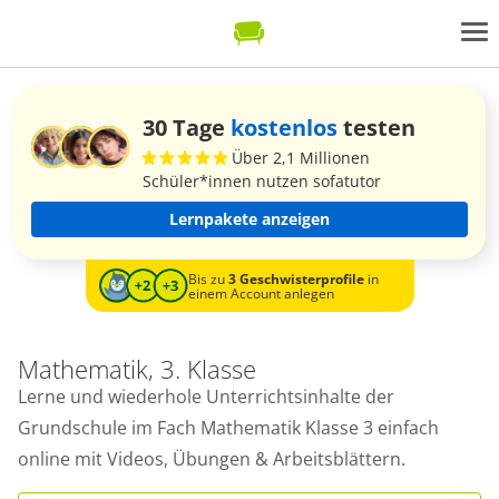
30 Tage
kostenlos
testen
Über 2,1 Millionen
Schüler*innen nutzen sofatutor
Lernpakete anzeigen
Bis zu
3 Geschwisterprofile
in
einem Account anlegen
Mathematik, 3. Klasse
Lerne und wiederhole Unterrichtsinhalte der
Grundschule im Fach Mathematik Klasse 3 einfach
online mit Videos, Übungen & Arbeitsblättern.