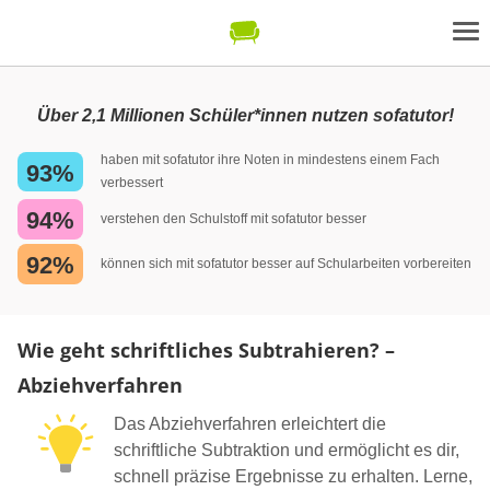
Über 2,1 Millionen Schüler*innen nutzen sofatutor!
haben mit sofatutor ihre Noten in mindestens einem Fach
93%
verbessert
94%
verstehen den Schulstoff mit sofatutor besser
92%
können sich mit sofatutor besser auf Schularbeiten vorbereiten
Wie geht schriftliches Subtrahieren? –
Abziehverfahren
Das Abziehverfahren erleichtert die
schriftliche Subtraktion und ermöglicht es dir,
schnell präzise Ergebnisse zu erhalten. Lerne,