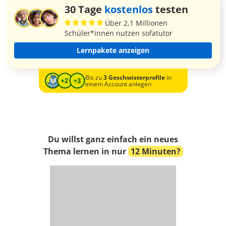
30 Tage
kostenlos
testen
Über 2,1 Millionen
Schüler*innen nutzen sofatutor
Lernpakete anzeigen
Bis zu
3 Geschwisterprofile
in
einem Account anlegen
Du willst ganz einfach ein neues
Thema lernen in nur
12 Minuten?