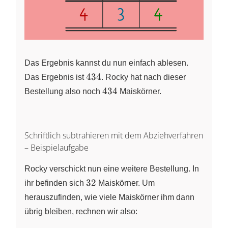
Das Ergebnis kannst du nun einfach ablesen.
434
434
Das Ergebnis ist
. Rocky hat nach dieser
434
434
Bestellung also noch
Maiskörner.
Schriftlich subtrahieren mit dem Abziehverfahren
– Beispielaufgabe
Rocky verschickt nun eine weitere Bestellung. In
32
32
ihr befinden sich
Maiskörner. Um
herauszufinden, wie viele Maiskörner ihm dann
übrig bleiben, rechnen wir also: