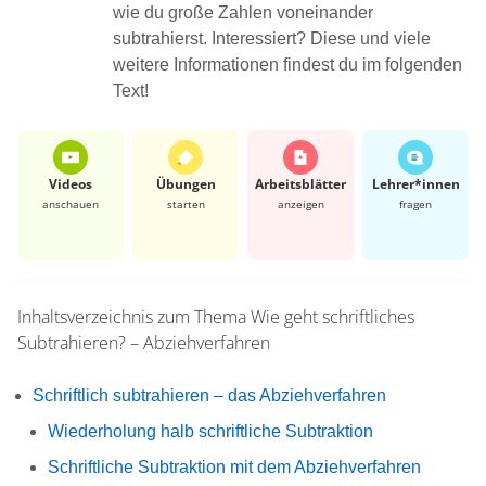
wie du große Zahlen voneinander
subtrahierst. Interessiert? Diese und viele
weitere Informationen findest du im folgenden
Text!
Videos
Übungen
Arbeits­blätter
Lehrer*​innen
anschauen
starten
anzeigen
fragen
Inhaltsverzeichnis zum Thema
Wie geht schriftliches
Subtrahieren? – Abziehverfahren
Schriftlich subtrahieren – das Abziehverfahren
Wiederholung halb schriftliche Subtraktion
Schriftliche Subtraktion mit dem Abziehverfahren