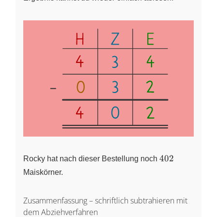
402
402
Rocky hat nach dieser Bestellung noch
Maiskörner.
Zusammenfassung – schriftlich subtrahieren mit
dem Abziehverfahren