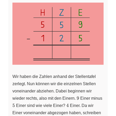
Wir haben die Zahlen anhand der Stellentafel
zerlegt. Nun können wir die einzelnen Stellen
voneinander abziehen. Dabei beginnen wir
9
5
9
wieder rechts, also mit den Einern.
Einer minus
4
5
4
Einer sind wie viele Einer?
Einer. Da wir
Einer voneinander abgezogen haben, schreiben