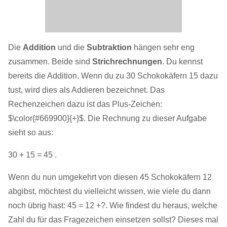
Die
Addition
und die
Subtraktion
hängen sehr eng
zusammen. Beide sind
Strichrechnungen
. Du kennst
bereits die Addition. Wenn du zu 30 Schokokäfern 15 dazu
tust, wird dies als Addieren bezeichnet. Das
Rechenzeichen dazu ist das Plus-Zeichen:
$\color{#669900}{+}$. Die Rechnung zu dieser Aufgabe
sieht so aus:
30 + 15 = 45 .
Wenn du nun umgekehrt von diesen 45 Schokokäfern 12
abgibst, möchtest du vielleicht wissen, wie viele du dann
noch übrig hast: 45 = 12 +?. Wie findest du heraus, welche
Zahl du für das Fragezeichen einsetzen sollst? Dieses mal