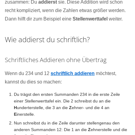
zusammen: Du
addierst
sie. Diese Addition wird schon
recht kompliziert, wenn die Zahlen etwas größer werden.
Dann hilft dir zum Beispiel eine
Stellenwerttafel
weiter.
Wie addierst du schriftlich?
Schriftliches Addieren ohne Übertrag
Wenn du 234 und 12
schriftlich addieren
möchtest,
kannst du dies so machen:
Du trägst den ersten Summanden 234 in die erste Zeile
einer Stellenwerttafel ein. Die 2 schreibst du an die
H
underterstelle, die 3 an die
Z
ehner- und die 4 an
E
inerstelle.
Nun schreibst du in die Zeile darunter stellengenau den
anderen Summanden 12: Die 1 an die
Z
ehnerstelle und die