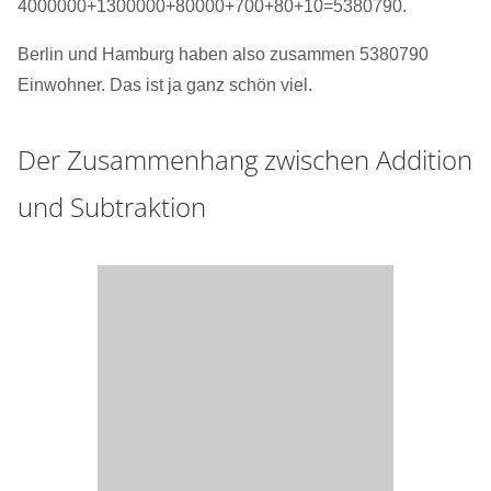
4000000+1300000+80000+700+80+10=5380790.
Berlin und Hamburg haben also zusammen 5380790
Einwohner. Das ist ja ganz schön viel.
Der Zusammenhang zwischen Addition
und Subtraktion