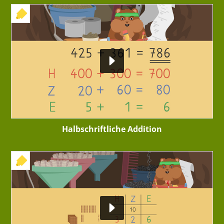
+ INTERAKTIVE ÜBUNG
Halbschriftliche Addition
+ INTERAKTIVE ÜBUNG