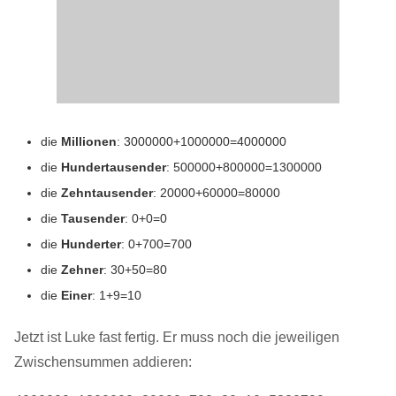
die
Millionen
: 3000000+1000000=4000000
die
Hundertausender
: 500000+800000=1300000
die
Zehntausender
: 20000+60000=80000
die
Tausender
: 0+0=0
die
Hunderter
: 0+700=700
die
Zehner
: 30+50=80
die
Einer
: 1+9=10
Jetzt ist Luke fast fertig. Er muss noch die jeweiligen
Zwischensummen addieren: