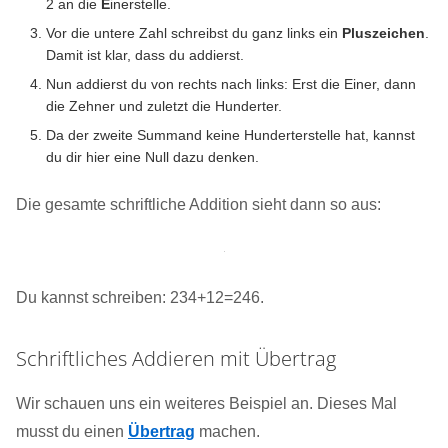
2 an die
E
inerstelle.
Vor die untere Zahl schreibst du ganz links ein
Pluszeichen
.
Damit ist klar, dass du addierst.
Nun addierst du von rechts nach links: Erst die Einer, dann
die Zehner und zuletzt die Hunderter.
Da der zweite Summand keine Hunderterstelle hat, kannst
du dir hier eine Null dazu denken.
Die gesamte schriftliche Addition sieht dann so aus:
Du kannst schreiben: 234+12=246.
Schriftliches Addieren mit Übertrag
Wir schauen uns ein weiteres Beispiel an. Dieses Mal
musst du einen
Übertrag
machen.