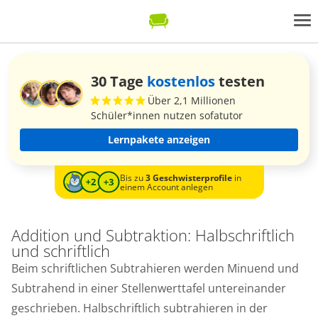
30 Tage
kostenlos
testen
Über 2,1 Millionen
Schüler*innen nutzen sofatutor
Lernpakete anzeigen
Bis zu
3 Geschwisterprofile
in
einem Account anlegen
Addition und Subtraktion: Halbschriftlich
und schriftlich
Beim schriftlichen Subtrahieren werden Minuend und
Subtrahend in einer Stellenwerttafel untereinander
geschrieben. Halbschriftlich subtrahieren in der