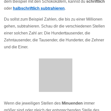
dem Beispiel mit den Schokokäfern, kannst du
schriftlich
oder
halbschriftlich subtrahieren
.
Du sollst zum Beispiel Zahlen, die bis zu einer Millionen
gehen, subtrahieren. Schau dir die verschiedenen Stellen
einer solchen Zahl an: Die Hunderttausender, die
Zehntausender, die Tausender, die Hunderter, die Zehner
und die Einer.
Wenn die jeweiligen Stellen des
Minuenden
immer
größer sind oder gleich der entsprechenden Stelle des