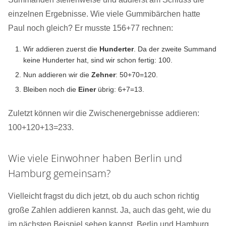
einzelnen Ergebnisse. Wie viele Gummibärchen hatte
Paul noch gleich? Er musste 156+77 rechnen:
Wir addieren zuerst die
Hunderter
. Da der zweite Summand
keine Hunderter hat, sind wir schon fertig: 100.
Nun addieren wir die
Zehner
: 50+70=120.
Bleiben noch die
Einer
übrig: 6+7=13.
Zuletzt können wir die Zwischenergebnisse addieren:
100+120+13=233.
Wie viele Einwohner haben Berlin und
Hamburg gemeinsam?
Vielleicht fragst du dich jetzt, ob du auch schon richtig
große Zahlen addieren kannst. Ja, auch das geht, wie du
im nächsten Beispiel sehen kannst. Berlin und Hamburg