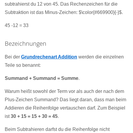
subtrahierst du 12 von 45. Das Rechenzeichen für die
Subtraktion ist das Minus-Zeichen: $\color{#669900}{-}$.
45 -12 = 33
Bezeichnungen
Bei der
Grundrechenart Addition
werden die einzelnen
Teile so benannt:
Summand + Summand = Summe
.
Warum heißt sowohl der Term vor als auch der nach dem
Plus-Zeichen Summand? Das liegt daran, dass man beim
Addieren die Reihenfolge vertauschen darf. Zum Beispiel
ist
30 + 15 = 15 + 30 = 45
.
Beim Subtrahieren darfst du die Reihenfolge nicht