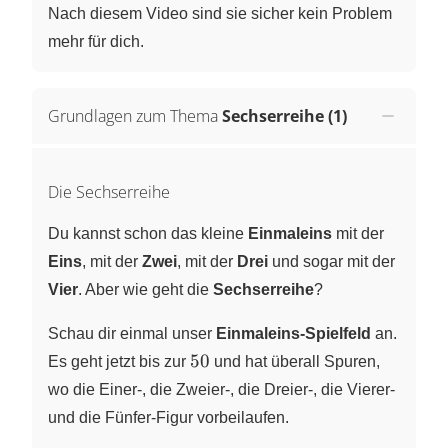
Nach diesem Video sind sie sicher kein Problem
mehr für dich.
Grundlagen zum Thema
Sechserreihe (1)
Die Sechserreihe
Du kannst schon das kleine
Einmaleins
mit der
Eins
, mit der
Zwei
, mit der
Drei
und sogar mit der
Vier
. Aber wie geht die
Sechserreihe
?
Schau dir einmal unser
Einmaleins-Spielfeld
an.
50
50
Es geht jetzt bis zur
und hat überall Spuren,
wo die Einer-, die Zweier-, die Dreier-, die Vierer-
und die Fünfer-Figur vorbeilaufen.