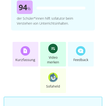
94
%
der Schüler*innen hilft sofatutor beim
Verstehen von Unterrichtsinhalten.
Video
Kurzfassung
Feedback
merken
Sofaheld