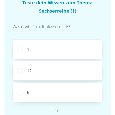
Teste dein Wissen zum Thema
Sechserreihe (1)
Was ergibt 1 multipliziert mit 6?
1
12
6
1/5