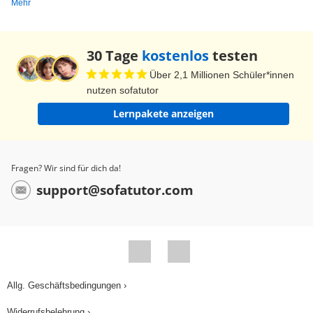
Mehr
Einmaleins-Spielfeld zu basteln. Bis zum
nächsten Mal, tschüss!
30 Tage
kostenlos
testen
Über 2,1 Millionen Schüler*innen
nutzen sofatutor
Lernpakete anzeigen
Fragen? Wir sind für dich da!
support@sofatutor.com
Allg. Geschäftsbedingungen ›
Widerrufsbelehrung ›