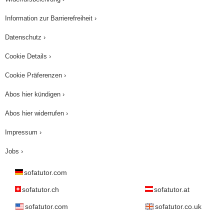
Information zur Barrierefreiheit ›
Datenschutz ›
Cookie Details ›
Cookie Präferenzen ›
Abos hier kündigen ›
Abos hier widerrufen ›
Impressum ›
Jobs ›
sofatutor.com
sofatutor.ch
sofatutor.at
sofatutor.com
sofatutor.co.uk