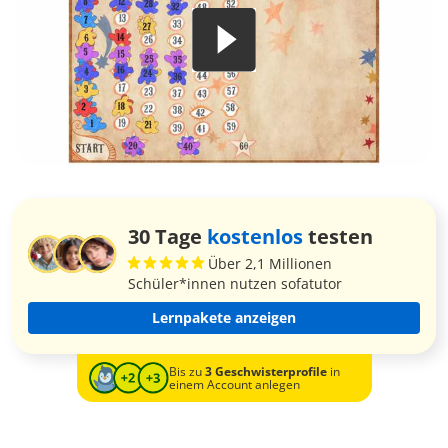
30 Tage
kostenlos
testen
Über 2,1 Millionen
Schüler*innen nutzen sofatutor
Lernpakete anzeigen
Bis zu
3 Geschwisterprofile
in
einem Account anlegen