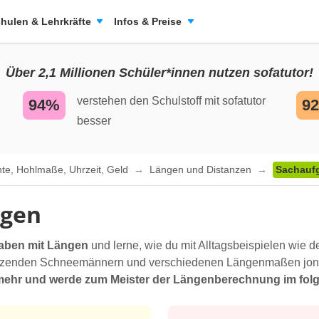
hulen & Lehrkräfte
Infos & Preise
Über 2,1 Millionen Schüler*innen nutzen sofatutor!
verstehen den Schulstoff mit sofatutor
94%
9
besser
te, Hohlmaße, Uhrzeit, Geld
Längen und Distanzen
Sachauf
ngen
aben mit Längen
und lerne, wie du mit Alltagsbeispielen wi
melzenden Schneemännern und verschiedenen Längenmaßen jongl
e mehr und werde zum Meister der Längenberechnung im fol