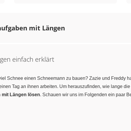
aufgaben mit Längen
en einfach erklärt
ei viel Schnee einen Schneemann zu bauen? Zazie und Freddy 
 einen Tag an ihnen arbeiten. Um herauszufinden, wie lange d
 mit Längen lösen
. Schauen wir uns im Folgenden ein paar 