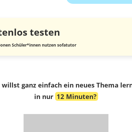
tenlos
testen
lionen Schüler*innen nutzen sofatutor
 willst ganz einfach ein neues Thema ler
in nur
12 Minuten?