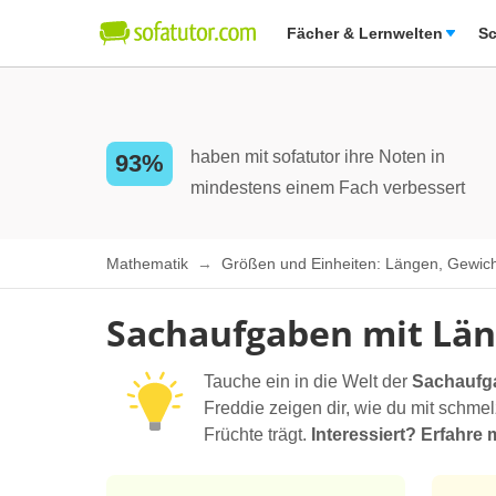
Fächer & Lernwelten
Sc
haben mit sofatutor ihre Noten in
93%
mindestens einem Fach verbessert
Mathematik
Größen und Einheiten: Längen, Gewich
Sachaufgaben mit Lä
Tauche ein in die Welt der
Sachaufg
Freddie zeigen dir, wie du mit sch
Früchte trägt.
Interessiert? Erfahr