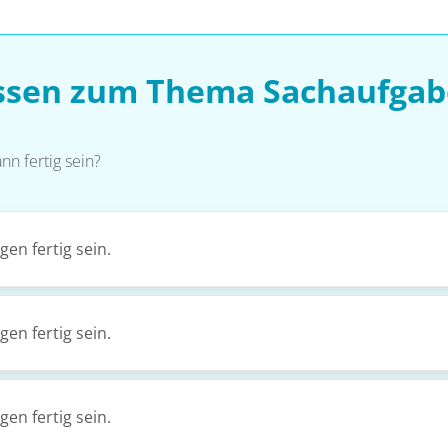
issen zum Thema Sachaufgab
n fertig sein?
en fertig sein.
en fertig sein.
en fertig sein.