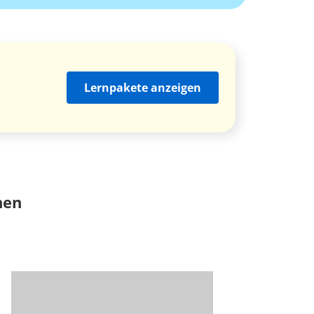
Lernpakete anzeigen
nen