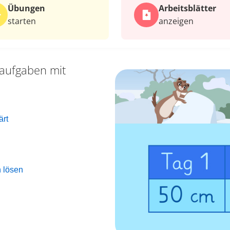
Übungen
Arbeits­blätter
starten
anzeigen
aufgaben mit
ärt
 lösen