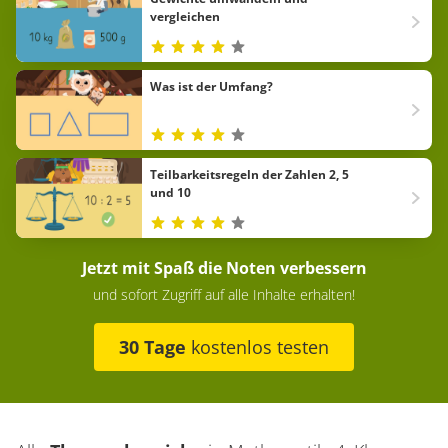
vergleichen
Was ist der Umfang?
Teilbarkeitsregeln der Zahlen 2, 5
und 10
Jetzt mit Spaß die Noten verbessern
und sofort Zugriff auf alle Inhalte erhalten!
30 Tage
kostenlos testen