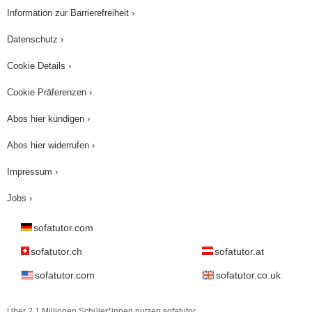
Information zur Barrierefreiheit ›
Datenschutz ›
Cookie Details ›
Cookie Präferenzen ›
Abos hier kündigen ›
Abos hier widerrufen ›
Impressum ›
Jobs ›
sofatutor.com
sofatutor.ch
sofatutor.at
sofatutor.com
sofatutor.co.uk
Über 2,1 Millionen Schüler*innen nutzen sofatutor