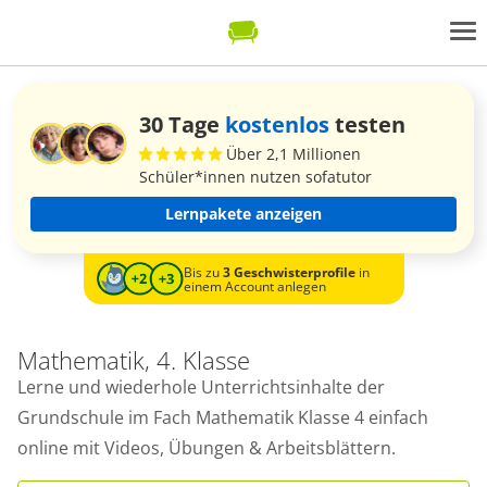
30 Tage
kostenlos
testen
Über 2,1 Millionen
Schüler*innen nutzen sofatutor
Lernpakete anzeigen
Bis zu
3 Geschwisterprofile
in
einem Account anlegen
Mathematik, 4. Klasse
Lerne und wiederhole Unterrichtsinhalte der
Grundschule im Fach Mathematik Klasse 4 einfach
online mit Videos, Übungen & Arbeitsblättern.