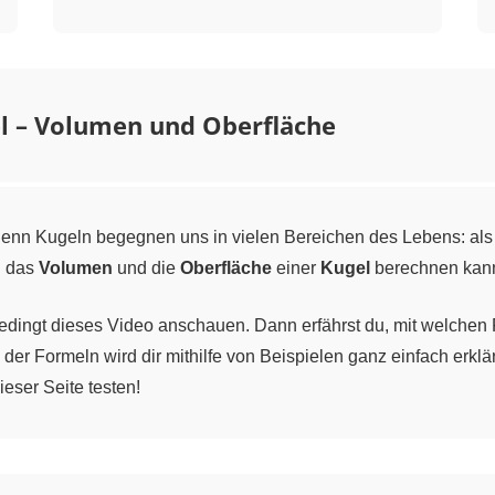
l – Volumen und Oberfläche
 Denn Kugeln begegnen uns in vielen Bereichen des Lebens: als
n das
Volumen
und die
Oberfläche
einer
Kugel
berechnen kan
nbedingt dieses Video anschauen. Dann erfährst du, mit welche
r Formeln wird dir mithilfe von Beispielen ganz einfach erklä
eser Seite testen!