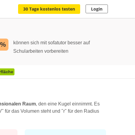
30 Tage kostenlos testen
Login
können sich mit sofatutor besser auf
2%
Schularbeiten vorbereiten
fläche
nsionalen Raum
, den eine Kugel einnimmt. Es
 für das Volumen steht und "r" für den Radius