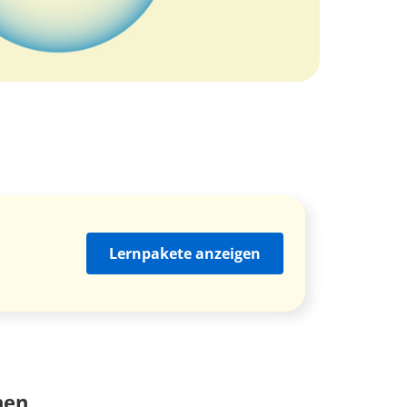
Lernpakete anzeigen
nen