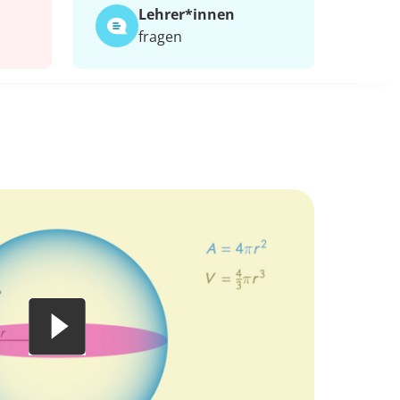
Lehrer*​innen
fragen