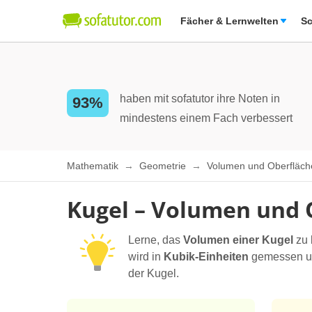
Fächer & Lernwelten
Sc
haben mit sofatutor ihre Noten in
93%
mindestens einem Fach verbessert
Mathematik
Geometrie
Volumen und Oberfläch
Kugel – Volumen und 
Lerne, das
Volumen einer Kugel
zu 
wird in
Kubik-Einheiten
gemessen un
der Kugel.