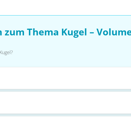
n zum Thema Kugel – Volum
 Kugel?