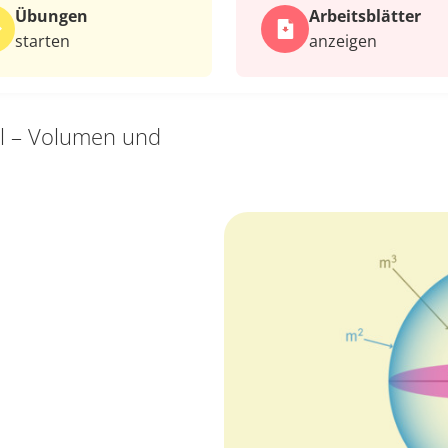
Übungen
Arbeits­blätter
starten
anzeigen
l – Volumen und