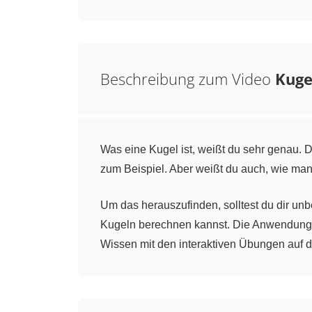
Beschreibung zum Video
Kuge
Was eine Kugel ist, weißt du sehr genau.
zum Beispiel. Aber weißt du auch, wie ma
Um das herauszufinden, solltest du dir u
Kugeln berechnen kannst. Die Anwendung de
Wissen mit den interaktiven Übungen auf di