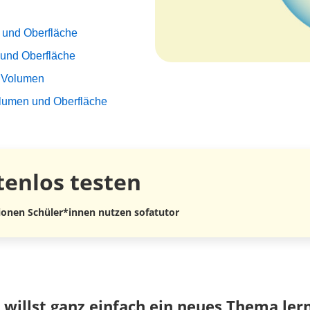
und Oberfläche
 und Oberfläche
 Volumen
olumen und Oberfläche
tenlos
testen
lionen Schüler*innen nutzen sofatutor
 willst ganz einfach ein neues Thema ler