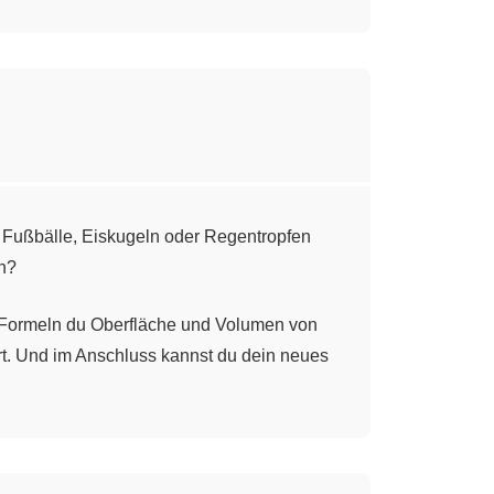
 Fußbälle, Eiskugeln oder Regentropfen
n?
n Formeln du Oberfläche und Volumen von
rt. Und im Anschluss kannst du dein neues