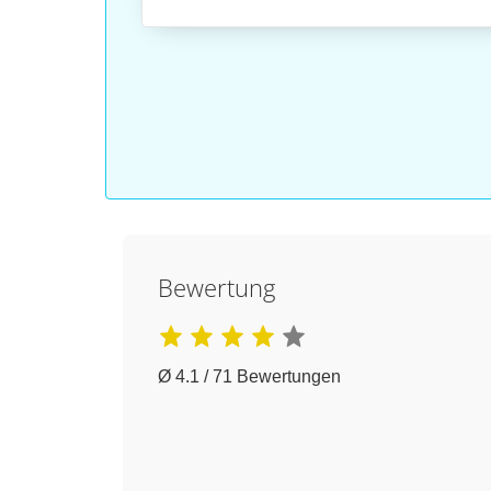
r^{2}
h
Bewertung
Ø 4.1 / 71 Bewertungen