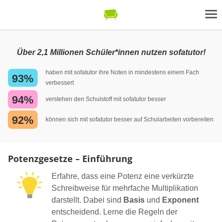
Über 2,1 Millionen Schüler*innen nutzen sofatutor!
haben mit sofatutor ihre Noten in mindestens einem Fach
93%
verbessert
94%
verstehen den Schulstoff mit sofatutor besser
92%
können sich mit sofatutor besser auf Schularbeiten vorbereiten
Potenzgesetze – Einführung
Erfahre, dass eine Potenz eine verkürzte
Schreibweise für mehrfache Multiplikation
darstellt. Dabei sind
Basis
und
Exponent
entscheidend. Lerne die Regeln der