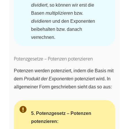
\not{2}} =
dividiert
, so können wir erst die
3 \cdot 3
Basen
multiplizieren
bzw.
\cdot 3 =
dividieren
und den Exponenten
3^3
beibehalten bzw. danach
verrechnen.
Potenzgesetze – Potenzen potenzieren
Potenzen werden potenziert, indem die Basis mit
dem
Produkt der Exponenten
potenziert wird. In
allgemeiner Form geschrieben sieht das so aus:
5. Potenzgesetz – Potenzen
potenzieren: