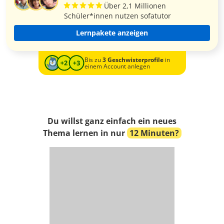
Über 2,1 Millionen
Schüler*innen nutzen sofatutor
Lernpakete anzeigen
Bis zu
3 Geschwisterprofile
in
einem Account anlegen
Du willst ganz einfach ein neues
Thema lernen in nur
12 Minuten?