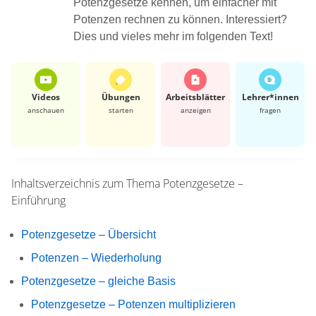
Potenzgesetze kennen, um einfacher mit
Potenzen rechnen zu können. Interessiert?
Dies und vieles mehr im folgenden Text!
Videos
Übungen
Arbeits­blätter
Lehrer*​innen
anschauen
starten
anzeigen
fragen
Inhaltsverzeichnis zum Thema
Potenzgesetze –
Einführung
Potenzgesetze – Übersicht
Potenzen – Wiederholung
Potenzgesetze – gleiche Basis
Potenzgesetze – Potenzen multiplizieren