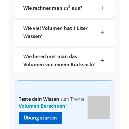
\pu{m3}
3
Wie rechnet man
m
aus?
Wie viel Volumen hat 1 Liter
Wasser?
Wie berechnet man das
Volumen von einem Rucksack?
Teste dein Wissen
zum Thema
Volumen Berechnen!
Übung starten