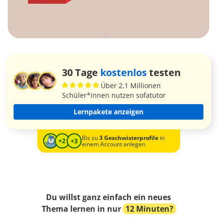
30 Tage
kostenlos
testen
Über 2,1 Millionen
Schüler*innen nutzen sofatutor
Lernpakete anzeigen
Bis zu
3 Geschwisterprofile
in
einem Account anlegen
Du willst ganz einfach ein neues
Thema lernen in nur
12 Minuten?