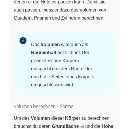
denen er die Hüte verpacken kann. Damit sie
auch passen, muss er dazu das Volumen von
Quadern, Prismen und Zylindern berechnen.
Das
Volumen
wird auch als
Rauminhalt
bezeichnet. Bei
geometrischen Körpern
entspricht das dem Raum, der
durch die Seiten eines Körpers
eingeschlossen wird.
Volumen berechnen – Formel
Um das
Volumen
dieser
Körper
zu berechnen,
A
h
brauchst du deren
Grundfläche
A
und die
Höhe