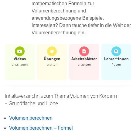
mathematischen Formeln zur
Volumenberechnung und
anwendungsbezogene Beispiele.
Interessiert? Dann tauche tiefer in die Welt der
Volumenberechnung ein!
Videos
Übungen
Arbeits­blätter
Lehrer*​innen
anschauen
starten
anzeigen
fragen
Inhaltsverzeichnis zum Thema
Volumen von Körpern
– Grundfläche und Höhe
Volumen berechnen
Volumen berechnen – Formel