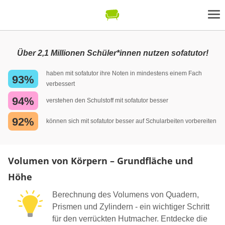
Über 2,1 Millionen Schüler*innen nutzen sofatutor!
haben mit sofatutor ihre Noten in mindestens einem Fach
93%
verbessert
94%
verstehen den Schulstoff mit sofatutor besser
92%
können sich mit sofatutor besser auf Schularbeiten vorbereiten
Volumen von Körpern – Grundfläche und
Höhe
Berechnung des Volumens von Quadern,
Prismen und Zylindern - ein wichtiger Schritt
für den verrückten Hutmacher. Entdecke die