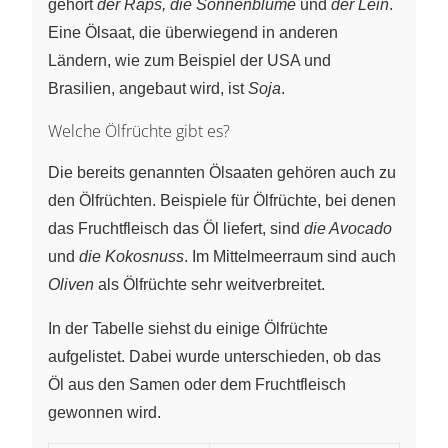
gehört
der Raps, die Sonnenblume
und
der Lein
.
Eine Ölsaat, die überwiegend in anderen
Ländern, wie zum Beispiel der USA und
Brasilien, angebaut wird, ist
Soja
.
Welche Ölfrüchte gibt es?
Die bereits genannten Ölsaaten gehören auch zu
den Ölfrüchten. Beispiele für Ölfrüchte, bei denen
das Fruchtfleisch das Öl liefert, sind
die Avocado
und
die Kokosnuss
. Im Mittelmeerraum sind auch
Oliven
als Ölfrüchte sehr weitverbreitet.
In der Tabelle siehst du einige Ölfrüchte
aufgelistet. Dabei wurde unterschieden, ob das
Öl aus den Samen oder dem Fruchtfleisch
gewonnen wird.