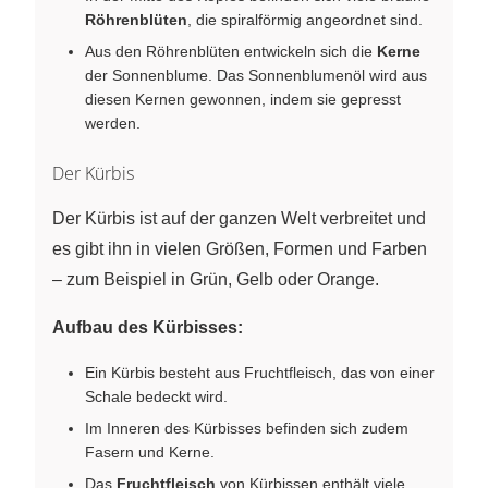
Röhrenblüten
, die spiralförmig angeordnet sind.
Aus den Röhrenblüten entwickeln sich die
Kerne
der Sonnenblume. Das Sonnenblumenöl wird aus
diesen Kernen gewonnen, indem sie gepresst
werden.
Der Kürbis
Der Kürbis ist auf der ganzen Welt verbreitet und
es gibt ihn in vielen Größen, Formen und Farben
– zum Beispiel in Grün, Gelb oder Orange.
Aufbau des Kürbisses:
Ein Kürbis besteht aus Fruchtfleisch, das von einer
Schale bedeckt wird.
Im Inneren des Kürbisses befinden sich zudem
Fasern und Kerne.
Das
Fruchtfleisch
von Kürbissen enthält viele