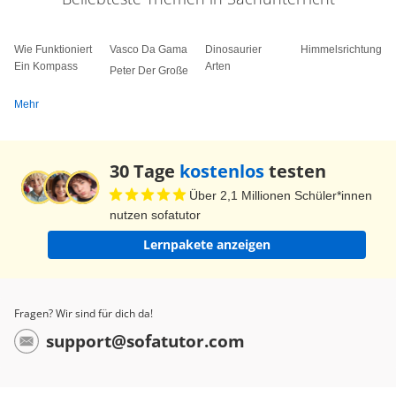
bösen Geister erschrecken und vertreiben.
Wie Funktioniert
Vasco Da Gama
Dinosaurier
Himmelsrichtungen
Ein Kompass
Arten
Peter Der Große
Mehr
30 Tage
kostenlos
testen
Über 2,1 Millionen Schüler*innen
nutzen sofatutor
Lernpakete anzeigen
Fragen? Wir sind für dich da!
support@sofatutor.com