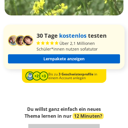
30 Tage
kostenlos
testen
Über 2,1 Millionen
Schüler*innen nutzen sofatutor
Lernpakete anzeigen
Bis zu
3 Geschwisterprofile
in
einem Account anlegen
Du willst ganz einfach ein neues
Thema lernen in nur
12 Minuten?