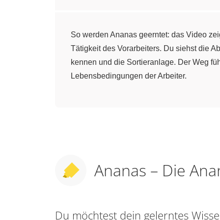
So werden Ananas geerntet: das Video zeig
Tätigkeit des Vorarbeiters. Du siehst die
kennen und die Sortieranlage. Der Weg führ
Lebensbedingungen der Arbeiter.
Ananas – Die An
Du möchtest dein gelerntes Wis