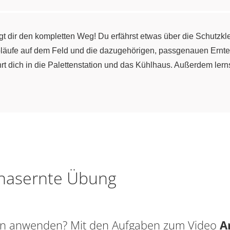
t dir den kompletten Weg! Du erfährst etwas über die Schutzkle
 Abläufe auf dem Feld und die dazugehörigen, passgenauen Ernt
t dich in die Palettenstation und das Kühlhaus. Außerdem lerns
anasernte Übung
sen anwenden? Mit den Aufgaben zum Video
A