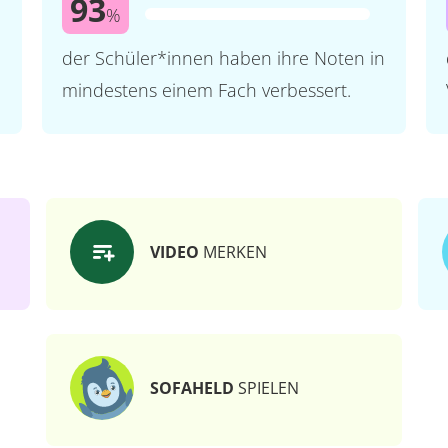
93
%
der Schüler*innen haben ihre Noten in
mindestens einem Fach verbessert.
VIDEO
MERKEN
SOFAHELD
SPIELEN