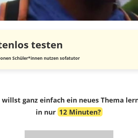
tenlos
testen
lionen Schüler*innen nutzen sofatutor
 willst ganz einfach ein neues Thema ler
in nur
12 Minuten?