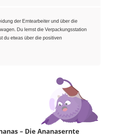
idung der Erntearbeiter und über die
ewagen. Du lernst die Verpackungsstation
t du etwas über die positiven
nanas – Die Ananasernte