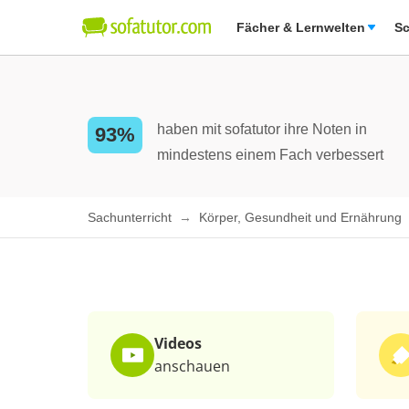
Fächer & Lernwelten
Sc
haben mit sofatutor ihre Noten in
93%
mindestens einem Fach verbessert
Sachunterricht
Körper, Gesundheit und Ernährung
Videos
anschauen