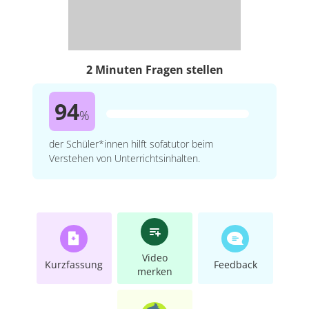
2 Minuten Fragen stellen
94
%
der Schüler*innen hilft sofatutor beim
Verstehen von Unterrichtsinhalten.
Video
Kurzfassung
Feedback
merken