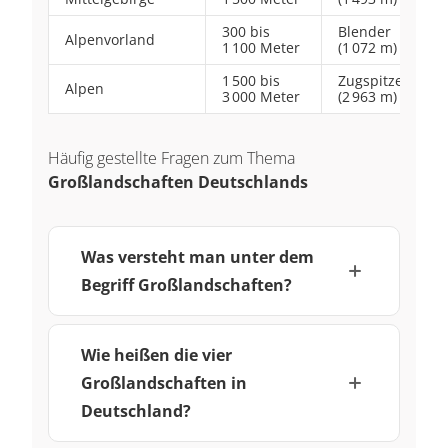
300 bis
Blender
Alpenvorland
1 100 Meter
(1 072 m)
1 500 bis
Zugspitze
Alpen
3 000 Meter
(2 963 m)
Häufig gestellte Fragen zum Thema
Großlandschaften Deutschlands
Was versteht man unter dem
Begriff Großlandschaften?
Wie heißen die vier
Großlandschaften in
Deutschland?