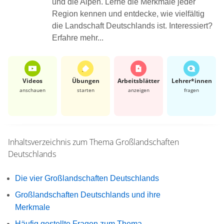
und die Alpen. Lerne die Merkmale jeder
Region kennen und entdecke, wie vielfältig
die Landschaft Deutschlands ist. Interessiert?
Erfahre mehr...
Videos
Übungen
Arbeits­blätter
Lehrer*​innen
anschauen
starten
anzeigen
fragen
Inhaltsverzeichnis zum Thema
Großlandschaften
Deutschlands
Die vier Großlandschaften Deutschlands
Großlandschaften Deutschlands und ihre
Merkmale
Häufig gestellte Fragen zum Thema