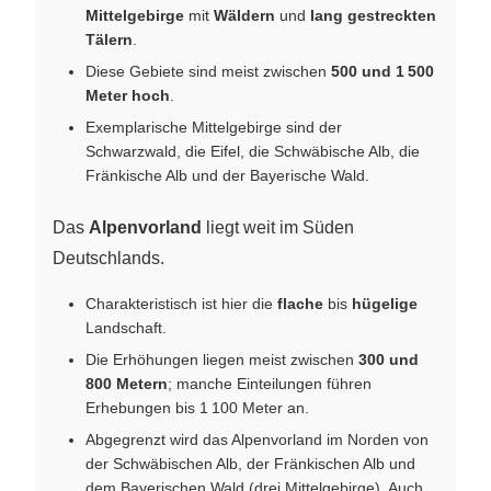
Mittelgebirge
mit
Wäldern
und
lang gestreckten
Tälern
.
Diese Gebiete sind meist zwischen
500 und 1 500
Meter hoch
.
Exemplarische Mittelgebirge sind der
Schwarzwald, die Eifel, die Schwäbische Alb, die
Fränkische Alb und der Bayerische Wald.
Das
Alpenvorland
liegt weit im Süden
Deutschlands.
Charakteristisch ist hier die
flache
bis
hügelige
Landschaft.
Die Erhöhungen liegen meist zwischen
300 und
800 Metern
; manche Einteilungen führen
Erhebungen bis 1 100 Meter an.
Abgegrenzt wird das Alpenvorland im Norden von
der Schwäbischen Alb, der Fränkischen Alb und
dem Bayerischen Wald (drei Mittelgebirge). Auch