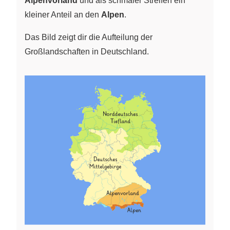
Alpenvorland
und als schmaler Streifen ein
kleiner Anteil an den
Alpen
.
Das Bild zeigt dir die Aufteilung der
Großlandschaften in Deutschland.