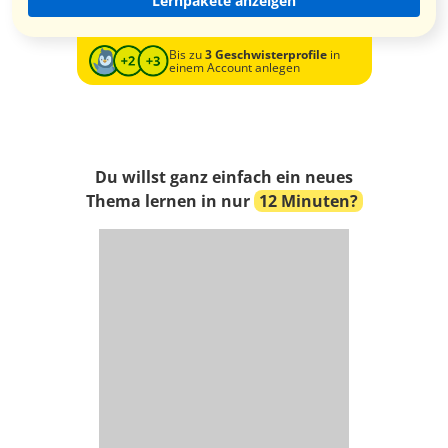
Lernpakete anzeigen
Bis zu
3 Geschwisterprofile
in
einem Account anlegen
Du willst ganz einfach ein neues
Thema lernen in nur
12 Minuten?