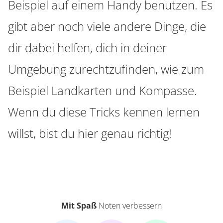
Beispiel auf einem Handy benutzen. Es
gibt aber noch viele andere Dinge, die
dir dabei helfen, dich in deiner
Umgebung zurechtzufinden, wie zum
Beispiel Landkarten und Kompasse.
Wenn du diese Tricks kennen lernen
willst, bist du hier genau richtig!
Mit Spaß
Noten verbessern