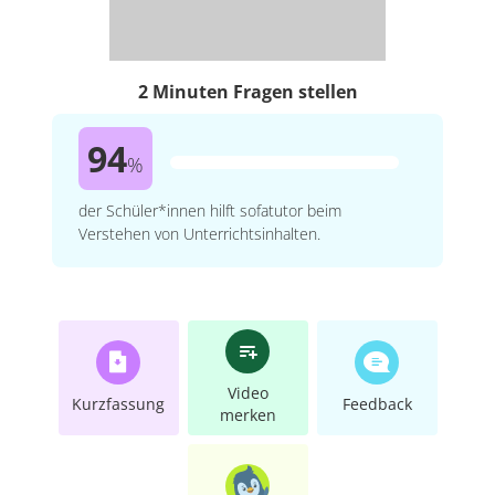
2 Minuten Fragen stellen
94
%
der Schüler*innen hilft sofatutor beim
Verstehen von Unterrichtsinhalten.
Video
Kurzfassung
Feedback
merken