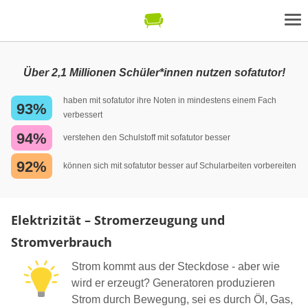
Über 2,1 Millionen Schüler*innen nutzen sofatutor!
haben mit sofatutor ihre Noten in mindestens einem Fach
93%
verbessert
94%
verstehen den Schulstoff mit sofatutor besser
92%
können sich mit sofatutor besser auf Schularbeiten vorbereiten
Elektrizität – Stromerzeugung und
Stromverbrauch
Strom kommt aus der Steckdose - aber wie
wird er erzeugt? Generatoren produzieren
Strom durch Bewegung, sei es durch Öl, Gas,