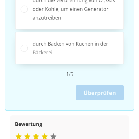
durch die Verbrennung von Öl, Gas
oder Kohle, um einen Generator
anzutreiben
durch Backen von Kuchen in der
Bäckerei
1/5
Überprüfen
Bewertung