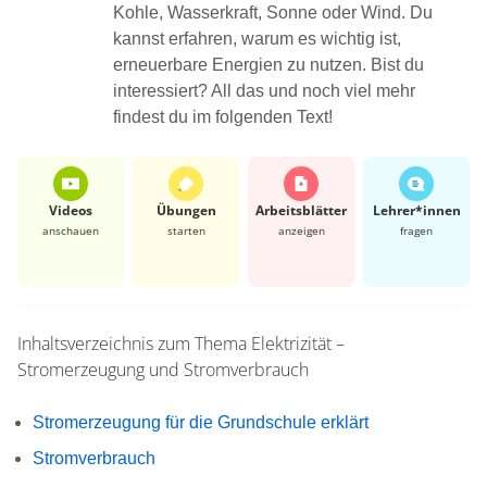
Kohle, Wasserkraft, Sonne oder Wind. Du
kannst erfahren, warum es wichtig ist,
erneuerbare Energien zu nutzen. Bist du
interessiert? All das und noch viel mehr
findest du im folgenden Text!
Videos
Übungen
Arbeits­blätter
Lehrer*​innen
anschauen
starten
anzeigen
fragen
Inhaltsverzeichnis zum Thema
Elektrizität –
Stromerzeugung und Stromverbrauch
Stromerzeugung für die Grundschule erklärt
Stromverbrauch