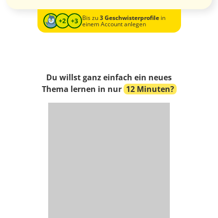
Bis zu
3 Geschwisterprofile
in
einem Account anlegen
Du willst ganz einfach ein neues
Thema lernen in nur
12 Minuten?