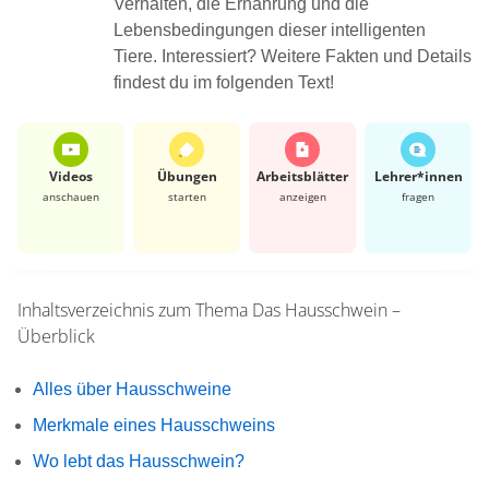
Verhalten, die Ernährung und die
Lebensbedingungen dieser intelligenten
Tiere. Interessiert? Weitere Fakten und Details
findest du im folgenden Text!
Videos
Übungen
Arbeits­blätter
Lehrer*​innen
anschauen
starten
anzeigen
fragen
Inhaltsverzeichnis zum Thema
Das Hausschwein –
Überblick
Alles über Hausschweine
Merkmale eines Hausschweins
Wo lebt das Hausschwein?