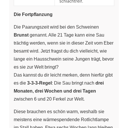
schlachtreif.
Die Fortpflanzung
Die Paarungszeit wird bei den Schweinen
Brunst
genannt. Alle 21 Tage kann eine Sau
trächtig werden, wenn sie in dieser Zeit vom Eber
besamt wird. Jetzt fragst du dich vielleicht, wie
lange ein Hausschwein seine Jungen trägt, bevor
es sie zur Welt bringt?
Das kannst du dir leicht merken, denn hierfür gibt
es die
3-3-3-Regel
: Die Sau bringt nach
drei
Monaten, drei Wochen und drei Tagen
zwischen 6 und 20 Ferkel zur Welt.
Diese brauchen es schön warm, weshalb sie
meistens eine wärmespendende Rotlichtlampe
im Stall haben. Etwa sechs Wochen lang bleiben