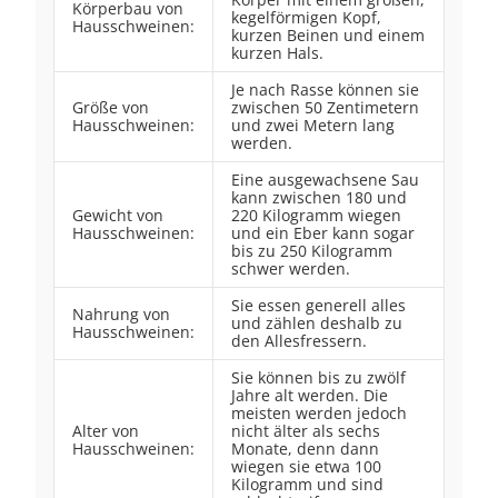
Körperbau von
kegelförmigen Kopf,
Hausschweinen:
kurzen Beinen und einem
kurzen Hals.
Je nach Rasse können sie
Größe von
zwischen 50 Zentimetern
Hausschweinen:
und zwei Metern lang
werden.
Eine ausgewachsene Sau
kann zwischen 180 und
Gewicht von
220 Kilogramm wiegen
Hausschweinen:
und ein Eber kann sogar
bis zu 250 Kilogramm
schwer werden.
Sie essen generell alles
Nahrung von
und zählen deshalb zu
Hausschweinen:
den Allesfressern.
Sie können bis zu zwölf
Jahre alt werden. Die
meisten werden jedoch
Alter von
nicht älter als sechs
Hausschweinen:
Monate, denn dann
wiegen sie etwa 100
Kilogramm und sind