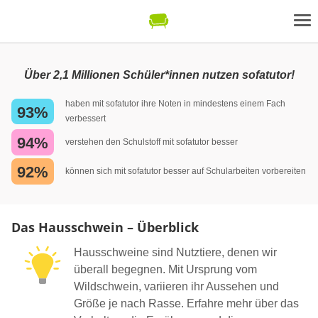
Über 2,1 Millionen Schüler*innen nutzen sofatutor!
haben mit sofatutor ihre Noten in mindestens einem Fach
93%
verbessert
94%
verstehen den Schulstoff mit sofatutor besser
92%
können sich mit sofatutor besser auf Schularbeiten vorbereiten
Das Hausschwein – Überblick
Hausschweine sind Nutztiere, denen wir
überall begegnen. Mit Ursprung vom
Wildschwein, variieren ihr Aussehen und
Größe je nach Rasse. Erfahre mehr über das