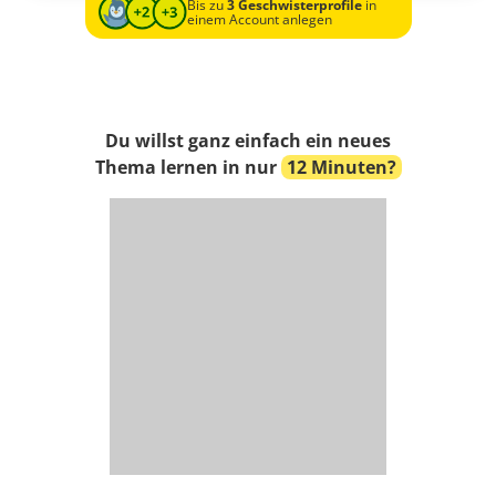
Bis zu
3 Geschwisterprofile
in
einem Account anlegen
Du willst ganz einfach ein neues
Thema lernen in nur
12 Minuten?