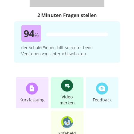
2 Minuten Fragen stellen
94
%
der Schüler*innen hilft sofatutor beim
Verstehen von Unterrichtsinhalten.
Video
Kurzfassung
Feedback
merken
Sofaheld